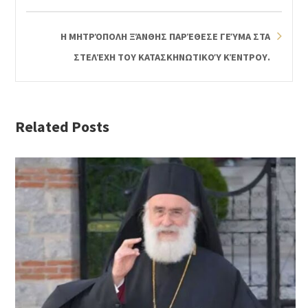
Η ΜΗΤΡΌΠΟΛΗ ΞΆΝΘΗΣ ΠΑΡΈΘΕΣΕ ΓΕΎΜΑ ΣΤΑ
ΣΤΕΛΈΧΗ ΤΟΥ ΚΑΤΑΣΚΗΝΩΤΙΚΟΎ ΚΈΝΤΡΟΥ.
Related Posts