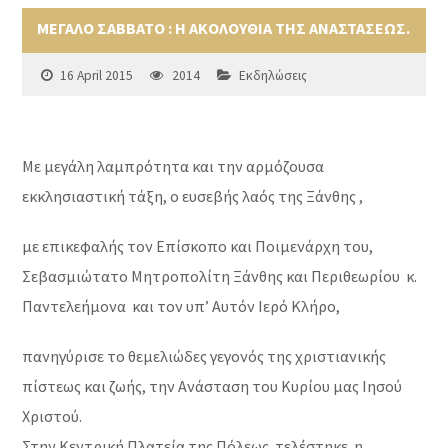
ΜΕΓΑΛΟ ΣΑΒΒΑΤΟ : Η ΑΚΟΛΟΥΘΙΑ ΤΗΣ ΑΝΑΣΤΑΣΕΩΣ.
16 April 2015
2014
Εκδηλώσεις
Με μεγάλη λαμπρότητα και την αρμόζουσα
εκκλησιαστική τάξη, ο ευσεβής λαός της Ξάνθης ,
με επικεφαλής τον Επίσκοπο και Ποιμενάρχη του,
Σεβασμιώτατο Μητροπολίτη Ξάνθης και Περιθεωρίου κ.
Παντελεήμονα και τον υπ’ Αυτόν Ιερό Κλήρο,
πανηγύρισε το θεμελιώδες γεγονός της χριστιανικής
πίστεως και ζωής, την Ανάσταση του Κυρίου μας Ιησού
Χριστού.
Στην Κεντρική Πλατεία της Πόλεως τελέστηκε η