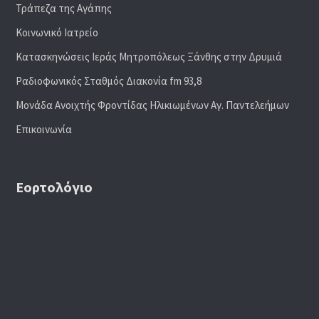
Τράπεζα της Αγάπης
Κοινωνικό Ιατρείο
Κατασκηνώσεις Ιεράς Μητροπόλεως Ξάνθης στην Δρυμιά
Ραδιoφωνικός Σταθμός Διακονία fm 93,8
Μονάδα Ανοιχτής Φροντίδας Ηλικιωμένων Αγ. Παντελεήμων
Επικοινωνία
Εορτολόγιο