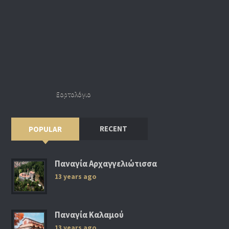
Εορτολόγιο
RECENT
POPULAR
Παναγία Αρχαγγελιώτισσα
13 years ago
Παναγία Καλαμού
13 years ago