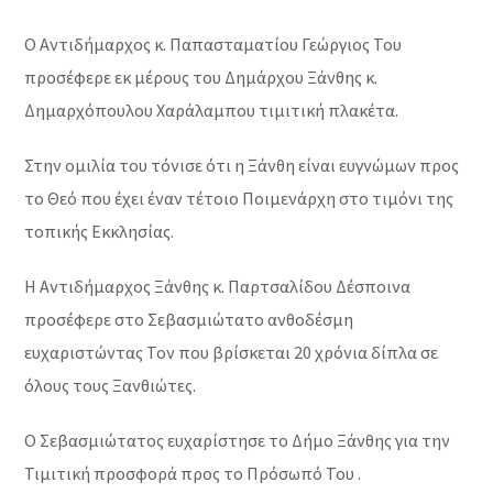
Ο Αντιδήμαρχος κ. Παπασταματίου Γεώργιος Του
προσέφερε εκ μέρους του Δημάρχου Ξάνθης κ.
Δημαρχόπουλου Χαράλαμπου τιμιτική πλακέτα.
Στην ομιλία του τόνισε ότι η Ξάνθη είναι ευγνώμων προς
το Θεό που έχει έναν τέτοιο Ποιμενάρχη στο τιμόνι της
τοπικής Εκκλησίας.
Η Αντιδήμαρχος Ξάνθης κ. Παρτσαλίδου Δέσποινα
προσέφερε στο Σεβασμιώτατο ανθοδέσμη
ευχαριστώντας Τον που βρίσκεται 20 χρόνια δίπλα σε
όλους τους Ξανθιώτες.
Ο Σεβασμιώτατος ευχαρίστησε το Δήμο Ξάνθης για την
Τιμιτική προσφορά προς το Πρόσωπό Του .