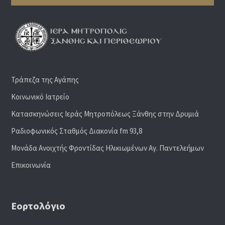
Τράπεζα της Αγάπης
Κοινωνικό Ιατρείο
Κατασκηνώσεις Ιεράς Μητροπόλεως Ξάνθης στην Δρυμιά
Ραδιoφωνικός Σταθμός Διακονία fm 93,8
Μονάδα Ανοιχτής Φροντίδας Ηλικιωμένων Αγ. Παντελεήμων
Επικοινωνία
Εορτολόγιο