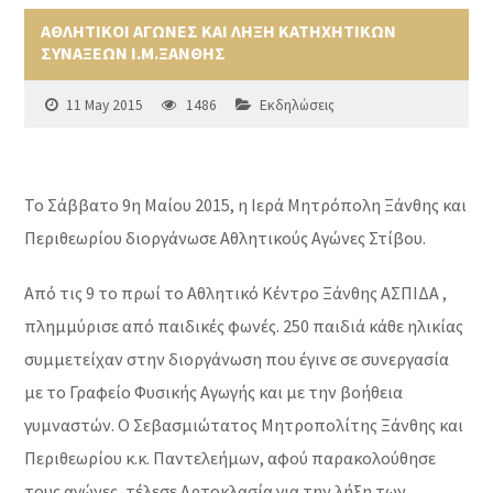
ΑΘΛΗΤΙΚΟΙ ΑΓΩΝΕΣ ΚΑΙ ΛΗΞΗ ΚΑΤΗΧΗΤΙΚΩΝ
ΣΥΝΑΞΕΩΝ Ι.Μ.ΞΑΝΘΗΣ
11 May 2015
1486
Εκδηλώσεις
Το Σάββατο 9η Μαίου 2015, η Ιερά Μητρόπολη Ξάνθης και
Περιθεωρίου διοργάνωσε Αθλητικούς Αγώνες Στίβου.
Από τις 9 το πρωί το Αθλητικό Κέντρο Ξάνθης ΑΣΠΙΔΑ ,
πλημμύρισε από παιδικές φωνές. 250 παιδιά κάθε ηλικίας
συμμετείχαν στην διοργάνωση που έγινε σε συνεργασία
με το Γραφείο Φυσικής Αγωγής και με την βοήθεια
γυμναστών. Ο Σεβασμιώτατος Μητροπολίτης Ξάνθης και
Περιθεωρίου κ.κ. Παντελεήμων, αφού παρακολούθησε
τους αγώνες, τέλεσε Αρτοκλασία για την λήξη των