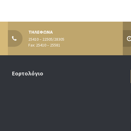
ΤΗΛΕΦΩΝΑ
25410 – 22505/28305
Fax: 25410 – 25581
Εορτολόγιο