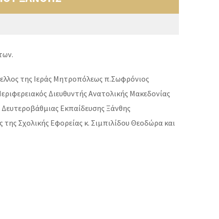
των.
ελλος της Ιεράς Μητροπόλεως π.Σωφρόνιος
 Περιφερειακός Διευθυντής Ανατολικής Μακεδονίας
ς Δευτεροβάθμιας Εκπαίδευσης Ξάνθης
 της Σχολικής Εφορείας κ. Σιμπιλίδου Θεοδώρα και