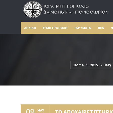
ΑΡΧΙΚΗ
Η ΜΗΤΡΟΠΟΛΗ
ΙΔΡΥΜΑΤΑ
ΝΕΑ
Φ
Home
2015
May
09
MAY
ΤΟ ΑΠΟΧΑΙΡΕΤΙΣΤΗΡΙ