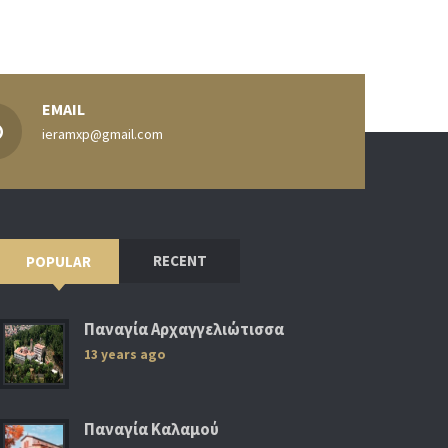
EMAIL
ieramxp@gmail.com
RECENT
POPULAR
Παναγία Αρχαγγελιώτισσα
13 years ago
Παναγία Καλαμού