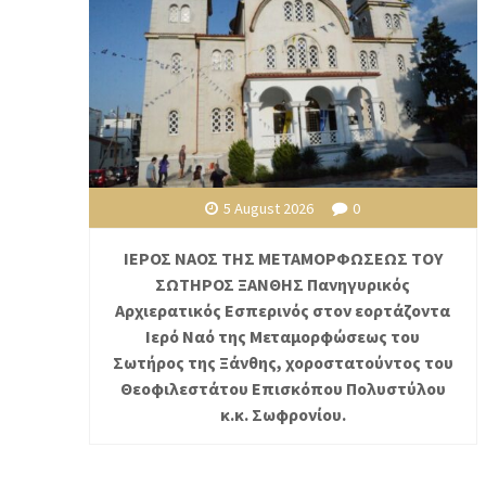
5 August 2026
0
ΙΕΡΟΣ ΝΑΟΣ ΤΗΣ ΜΕΤΑΜΟΡΦΩΣΕΩΣ ΤΟΥ
ΣΩΤΗΡΟΣ ΞΑΝΘΗΣ Πανηγυρικός
Αρχιερατικός Εσπερινός στον εορτάζοντα
Ιερό Ναό της Μεταμορφώσεως του
Σωτήρος της Ξάνθης, χοροστατούντος του
Θεοφιλεστάτου Επισκόπου Πολυστύλου
κ.κ. Σωφρονίου.