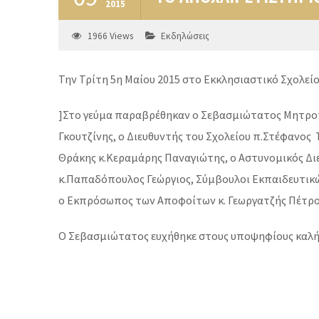
2015
1966
Views
Εκδηλώσεις
Την Τρίτη 5η Μαίου 2015 στο Εκκλησιαστικό Σχολε
]Στο γεύμα παραβρέθηκαν ο Σεβασμιώτατος Μητροπ
Γκουτζίνης, ο Διευθυντής του Σχολείου π.Στέφανος
Θράκης κ.Κεραμάρης Παναγιώτης, ο Αστυνομικός Δι
κ.Παπαδόπουλος Γεώργιος, Σύμβουλοι Εκπαιδευτικών
ο Εκπρόσωπος των Αποφοίτων κ. Γεωργατζής Πέτρο
Ο Σεβασμιώτατος ευχήθηκε στους υποψηφίους καλή 