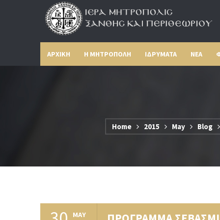
ΑΡΧΙΚΗ
Η ΜΗΤΡΟΠΟΛΗ
ΙΔΡΥΜΑΤΑ
ΝΕΑ
Φ
Home
2015
May
Blog
30
MAY
ΠΡΟΓΡΑΜΜΑ ΣΕΒΑΣΜΙ