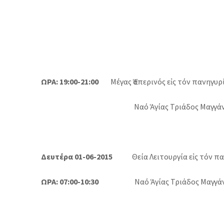
ΩΡΑ: 19:00-21:00
Μέγας Ἑσπερινός εἰς τόν πανηγυρ
Ναό Ἁγίας Τριάδος Μαγγά
Δευτέρα 01-06-2015
Θεία Λειτουργία εἰς τόν παν
ΩΡΑ: 07:00-10:30
Ναό Ἁγίας Τριάδος Μαγγά