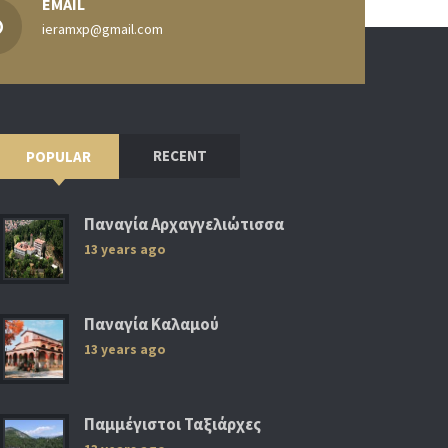
EMAIL
ieramxp@gmail.com
RECENT
POPULAR
Παναγία Αρχαγγελιώτισσα
13 years ago
Παναγία Καλαμού
13 years ago
Παμμέγιστοι Ταξιάρχες