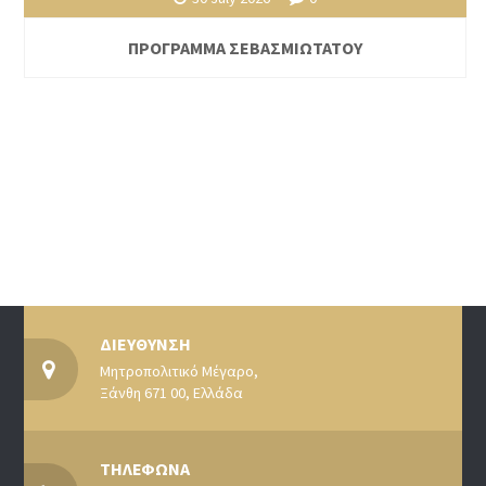
ΠΡΟΓΡΑΜΜΑ ΣΕΒΑΣΜΙΩΤΑΤΟΥ
ΔΙΕΥΘΥΝΣΗ
Μητροπολιτικό Μέγαρο,
Ξάνθη 671 00, Ελλάδα
ΤΗΛΕΦΩΝΑ