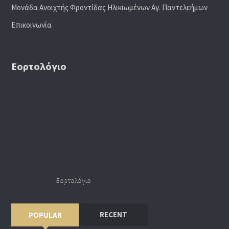
Μονάδα Ανοιχτής Φροντίδας Ηλικιωμένων Αγ. Παντελεήμων
Επικοινωνία
Εορτολόγιο
Εορτολόγιο
RECENT
POPULAR