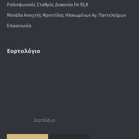
Ραδιoφωνικός Σταθμός Διακονία fm 93,8
Μονάδα Ανοιχτής Φροντίδας Ηλικιωμένων Αγ. Παντελεήμων
Επικοινωνία
Εορτολόγιο
Εορτολόγιο