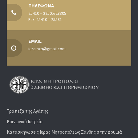
ΤΗΛΕΦΩΝΑ
25410 – 22505/28305
Fax: 25410 – 25581
EMAIL
ieramxp@gmail.com
Τράπεζα της Αγάπης
Κοινωνικό Ιατρείο
Κατασκηνώσεις Ιεράς Μητροπόλεως Ξάνθης στην Δρυμιά