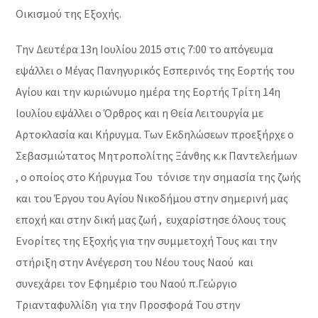
Οικισμού της Εξοχής.
Την Δευτέρα 13η Ιουλίου 2015 στις 7:00 το απόγευμα
εψάλλει ο Μέγας Πανηγυρικός Εσπερινός της Εορτής του
Αγίου και την κυριώνυμο ημέρα της Εορτής Τρίτη 14η
Ιουλίου εψάλλει ο Όρθρος και η Θεία Λειτουργία με
Αρτοκλασία και Κήρυγμα. Των Εκδηλώσεων προεξήρχε ο
Σεβασμιώτατος Μητροπολίτης Ξάνθης κ.κ Παντελεήμων
, ο οποίος στο Κήρυγμα Του τόνισε την σημασία της ζωής
και του Έργου του Αγίου Νικοδήμου στην σημερινή μας
εποχή και στην δική μας ζωή , ευχαρίστησε όλους τους
Ενορίτες της Εξοχής για την συμμετοχή Τους και την
στήριξη στην Ανέγερση του Νέου τους Ναού και
συνεχάρει τον Εφημέριο του Ναού π.Γεώργιο
Τριανταφυλλίδη για την Προσφορά Του στην