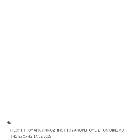
Η ΕΟΡΤΗ ΤΟΥ ΑΓΙΟΥ ΝΙΚΟΔΗΜΟΥ ΤΟΥ ΑΓΙΟΡΕΙΤΟΥ ΕΙΣ ΤΟΝ ΟΙΚΙΣΜΟ
ΤΗΣ ΕΞΟΧΗΣ.14/07/2015