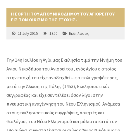
Η ΕΟΡΤΗ ΤΟΥ ΑΓΙΟΥ ΝΙΚΟΔΗΜΟΥ ΤΟΥ ΑΓΙΟΡΕΙΤΟΥ
ΕΙΣ ΤΟΝ ΟΙΚΙΣΜΟ ΤΗΣ ΕΞΟΧΗΣ.
21 July 2015
1350
Εκδηλώσεις
Την 14η Ιουλίου η Αγία μας Εκκλησία τιμά την Μνήμη του
Αγίου Νικοδήμου του Αγιορείτου , ενός Αγίου ο οποίος
στην εποχή του είχε αναδειχθεί ως ο πολυγραφότερος,
μετά την Άλωση της Πόλης (1453), Εκκλησιαστικός
συγγραφέας και είχε συντελέσει όσον λίγοι στην
πνευματική αναγέννηση του Νέου Ελληνισμού. Ανάμεσα
στους εκκλησιαστικούς συγγράφεις, ασκητές και
θεολόγους του Νέου Ελληνισμού και μάλιστα κατά τον
18ο αιώνα, συγκαταλέγεται δικαίως ο Άγιος Νικόδημος ο