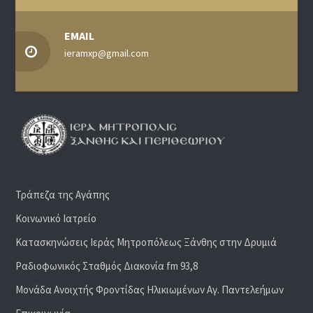
EMAIL
ieramxp@gmail.com
Τράπεζα της Αγάπης
Κοινωνικό Ιατρείο
Κατασκηνώσεις Ιεράς Μητροπόλεως Ξάνθης στην Δρυμιά
Ραδιoφωνικός Σταθμός Διακονία fm 93,8
Μονάδα Ανοιχτής Φροντίδας Ηλικιωμένων Αγ. Παντελεήμων