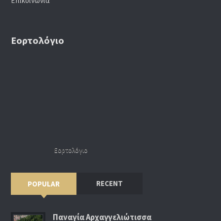
Επικοινωνία
Εορτολόγιο
Εορτολόγιο
RECENT
POPULAR
Παναγία Αρχαγγελιώτισσα