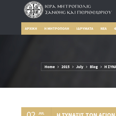
ΑΡΧΙΚΗ
Η ΜΗΤΡΟΠΟΛΗ
ΙΔΡΥΜΑΤΑ
ΝΕΑ
Φ
Home
2015
July
Blog
Η ΣΥΝ
02
JUL
Η ΣΥΝΑΞΙΣ ΤΩΝ ΑΓΙΩ