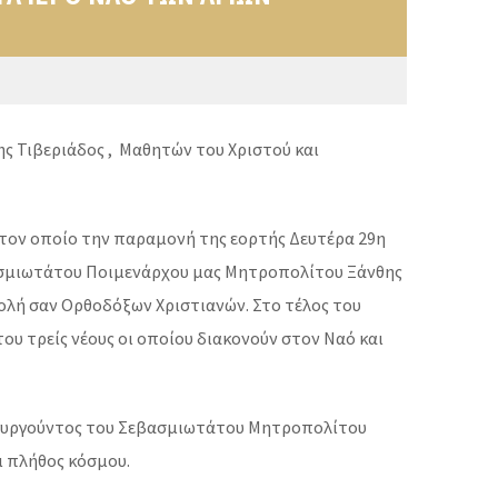
ης Τιβεριάδος , Μαθητών του Χριστού και
τον οποίο την παραμονή της εορτής Δευτέρα 29η
Σεβασμιωτάτου Ποιμενάρχου μας Μητροπολίτου Ξάνθης
τολή σαν Ορθοδόξων Χριστιανών. Στο τέλος του
υ τρείς νέους οι οποίου διακονούν στον Ναό και
 ιερουργούντος του Σεβασμιωτάτου Μητροπολίτου
ι πλήθος κόσμου.