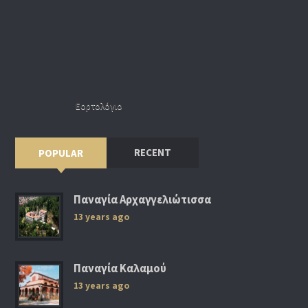
Εορτολόγιο
RECENT
POPULAR
Παναγία Αρχαγγελιώτισσα
13 years ago
Παναγία Καλαμού
13 years ago