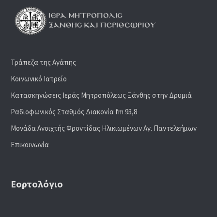
Τράπεζα της Αγάπης
Κοινωνικό Ιατρείο
Κατασκηνώσεις Ιεράς Μητροπόλεως Ξάνθης στην Δρυμιά
Ραδιoφωνικός Σταθμός Διακονία fm 93,8
Μονάδα Ανοιχτής Φροντίδας Ηλικιωμένων Αγ. Παντελεήμων
Επικοινωνία
Εορτολόγιο