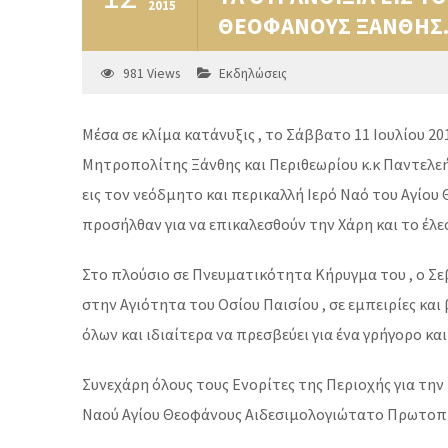
2015
ΘΕΟΦΑΝΟΥΣ ΞΑΝΘΗΣ
981
Views
Εκδηλώσεις
Μέσα σε κλίμα κατάνυξις , το Σάββατο 11 Ιουλίου 2
Μητροπολίτης Ξάνθης και Περιθεωρίου κ.κ Παντελεήμ
εις τον νεόδμητο και περικαλλή Ιερό Ναό του Αγίο
προσήλθαν για να επικαλεσθούν την Χάρη και το έλε
Στο πλούσιο σε Πνευματικότητα Κήρυγμα του , ο Σ
στην Αγιότητα του Οσίου Παισίου , σε εμπειρίες και
όλων και ιδιαίτερα να πρεσβεύει για ένα γρήγορο κα
Συνεχάρη όλους τους Ενορίτες της Περιοχής για την
Ναού Αγίου Θεοφάνους Αιδεσιμολογιώτατο Πρωτοπρ