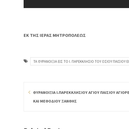
ΕΚ ΤΗΣ ΙΕΡΑΣ ΜΗΤΡΟΠΟΛΕΩΣ
ΤΑ ΘΥΡΑΝΟΙΞΙΑ ΕΙΣ ΤΟ Ι. ΠΑΡΕΚΚΛΗΣΙΟ ΤΟΥ ΟΣΙΟΥ ΠΑΙΣΙΟΥ 
ΘΥΡΑΝΟΙΞΙΑ Ι.ΠΑΡΕΚΚΛΗΣΙΟΥ ΑΓΙΟΥ ΠΑΙΣΙΟΥ ΑΓΙΟΡ
ΚΑΙ ΜΕΘΟΔΙΟΥ ΞΑΝΘΗΣ