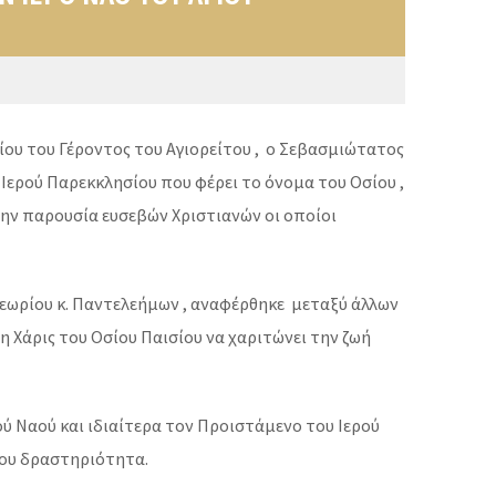
σίου του Γέροντος του Αγιορείτου , ο Σεβασμιώτατος
Ιερού Παρεκκλησίου που φέρει το όνομα του Οσίου ,
την παρουσία ευσεβών Χριστιανών οι οποίοι
εωρίου κ. Παντελεήμων , αναφέρθηκε μεταξύ άλλων
 η Χάρις του Οσίου Παισίου να χαριτώνει την ζωή
ύ Ναού και ιδιαίτερα τον Προιστάμενο του Ιερού
ου δραστηριότητα.