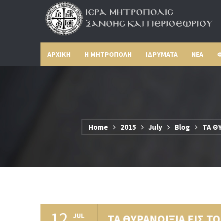
ΑΡΧΙΚΗ
Η ΜΗΤΡΟΠΟΛΗ
ΙΔΡΥΜΑΤΑ
ΝΕΑ
Φ
Home
2015
July
Blog
ΤΑ Θ
12
JUL
ΤΑ ΘΥΡΑΝΟΙΞΙΑ ΕΙΣ ΤΟ