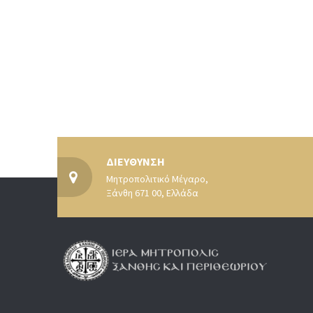
ΔΙΕΥΘΥΝΣΗ
Μητροπολιτικό Μέγαρο,
Ξάνθη 671 00, Ελλάδα