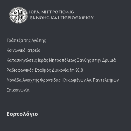
Τράπεζα της Αγάπης
Κοινωνικό Ιατρείο
Κατασκηνώσεις Ιεράς Μητροπόλεως Ξάνθης στην Δρυμιά
Ραδιoφωνικός Σταθμός Διακονία fm 93,8
Μονάδα Ανοιχτής Φροντίδας Ηλικιωμένων Αγ. Παντελεήμων
Επικοινωνία
Εορτολόγιο