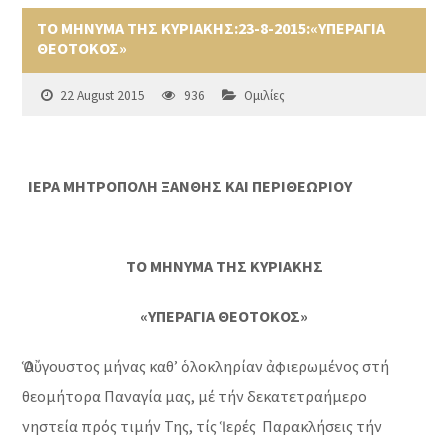
ΤΟ ΜΗΝΥΜΑ ΤΗΣ ΚΥΡΙΑΚΗΣ:23-8-2015:«ΥΠΕΡΑΓΙΑ
ΘΕΟΤΟΚΟΣ»
22 August 2015
936
Ομιλίες
ΙΕΡΑ ΜΗΤΡΟΠΟΛΗ ΞΑΝΘΗΣ ΚΑΙ ΠΕΡΙΘΕΩΡΙΟΥ
ΤΟ ΜΗΝΥΜΑ ΤΗΣ ΚΥΡΙΑΚΗΣ
«ΥΠΕΡΑΓΙΑ ΘΕΟΤΟΚΟΣ»
Ὁ Αὔγουστος μήνας καθ’ ὁλοκληρίαν ἀφιερωμένος στή
θεομήτορα Παναγία μας, μέ τήν δεκατετραήμερο
νηστεία πρός τιμήν Της, τίς Ἱερές Παρακλήσεις τήν