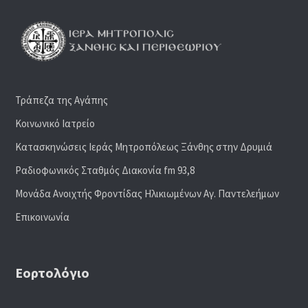
Τράπεζα της Αγάπης
Κοινωνικό Ιατρείο
Κατασκηνώσεις Ιεράς Μητροπόλεως Ξάνθης στην Δρυμιά
Ραδιoφωνικός Σταθμός Διακονία fm 93,8
Μονάδα Ανοιχτής Φροντίδας Ηλικιωμένων Αγ. Παντελεήμων
Επικοινωνία
Εορτολόγιο