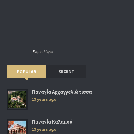
Εορτολόγιο
RECENT
POPULAR
Παναγία Αρχαγγελιώτισσα
13 years ago
Παναγία Καλαμού
13 years ago