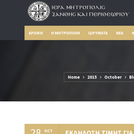
ΑΡΧΙΚΗ
Η ΜΗΤΡΟΠΟΛΗ
ΙΔΡΥΜΑΤΑ
ΝΕΑ
Φ
Home
2015
October
Bl
28
OCT
ΕΚΔΗΛΩΣΗ ΤΙΜΗΣ ΓΙΑ 