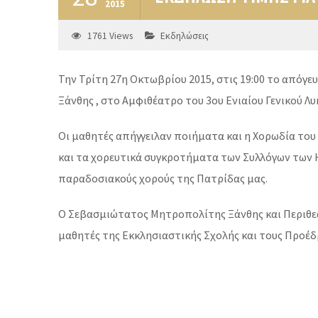
2015
1761
Views
Εκδηλώσεις
Την Τρίτη 27η Οκτωβρίου 2015, στις 19:00 το απόγ
Ξάνθης , στο Αμφιθέατρο του 3ου Ενιαίου Γενικού Λ
Οι μαθητές απήγγειλαν ποιήματα και η Χορωδία του 
και τα χορευτικά συγκροτήματα των Συλλόγων των 
παραδοσιακούς χορούς της Πατρίδας μας.
Ο Σεβασμιώτατος Μητροπολίτης Ξάνθης και Περιθεωρ
μαθητές της Εκκλησιαστικής Σχολής και τους Προέδ