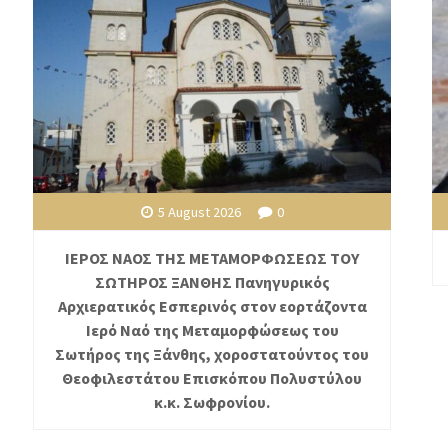
5 August 2026
0
ΙΕΡΟΣ ΝΑΟΣ ΤΗΣ ΜΕΤΑΜΟΡΦΩΣΕΩΣ ΤΟΥ
ΣΩΤΗΡΟΣ ΞΑΝΘΗΣ Πανηγυρικός
Αρχιερατικός Εσπερινός στον εορτάζοντα
Ιερό Ναό της Μεταμορφώσεως του
Σωτήρος της Ξάνθης, χοροστατούντος του
Θεοφιλεστάτου Επισκόπου Πολυστύλου
κ.κ. Σωφρονίου.