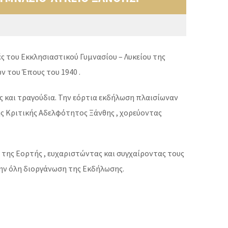
ς του Εκκλησιαστικού Γυμνασίου – Λυκείου της
ν του Έπους του 1940 .
ς και τραγούδια. Την εόρτια εκδήλωση πλαισίωναν
ς Κριτικής Αδελφότητος Ξάνθης , χορεύοντας
της Εορτής , ευχαριστώντας και συγχαίροντας τους
την όλη διοργάνωση της Εκδήλωσης.