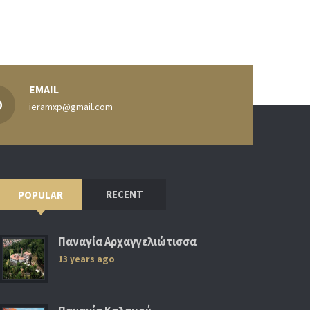
EMAIL
ieramxp@gmail.com
RECENT
POPULAR
Παναγία Αρχαγγελιώτισσα
13 years ago