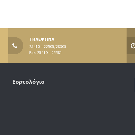
ΤΗΛΕΦΩΝΑ
25410 – 22505/28305
Fax: 25410 – 25581
Εορτολόγιο