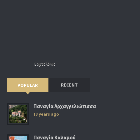
Εορτολόγιο
RECENT
POPULAR
Παναγία Αρχαγγελιώτισσα
13 years ago
Παναγία Καλαμού