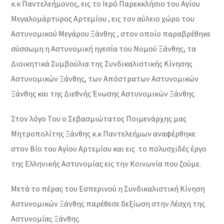
κ.κ Παντελεήμονος, εις το Ιερό Παρεκκλήσιο του Αγίου
Μεγαλομάρτυρος Αρτεμίου , εις τον αύλειο χώρο του
Αστυνομικού Μεγάρου Ξάνθης , στον οποίο παραβρέθηκε
σύσσωμη η Αστυνομική ηγεσία του Νομού Ξάνθης, τα
Διοικητικά Συμβούλια της Συνδικαλιστικής Κίνησης
Αστυνομικών Ξάνθης, των Απόστρατων Αστυνομικών
Ξάνθης και της Διεθνής Ένωσης Αστυνομικών Ξάνθης.
Στον λόγο Του ο Σεβασμιώτατος Ποιμενάρχης μας
Μητροπολίτης Ξάνθης κ.κ Παντελεήμων αναφέρθηκε
στον Βίο του Αγίου Αρτεμίου και εις το πολυσχιδές έργο
της Ελληνικής Αστυνομίας εις την Κοινωνία που ζούμε.
Μετά το πέρας του Εσπερινού η Συνδικαλιστική Κίνηση
Αστυνομικών Ξάνθης παρέθεσε δεξίωση στην Λέσχη της
Αστυνομίας Ξάνθης.