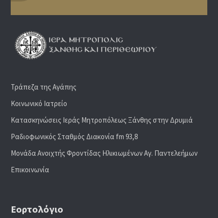
Τράπεζα της Αγάπης
Κοινωνικό Ιατρείο
Κατασκηνώσεις Ιεράς Μητροπόλεως Ξάνθης στην Δρυμιά
Ραδιoφωνικός Σταθμός Διακονία fm 93,8
Μονάδα Ανοιχτής Φροντίδας Ηλικιωμένων Αγ. Παντελεήμων
Επικοινωνία
Εορτολόγιο