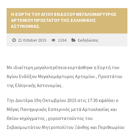
Η ΕΟΡΤΗ ΤΟΥ ΑΓΙΟΥ ΕΝΔΟΞΟΥ ΜΕΓΑΛΟΜΑΡΤΥΡΟΣ
ΑΡΤΕΜΙΟΥ ΠΡΟΣΤΑΤΟΥ ΤΗΣ ΕΛΛΗΝΙΚΗΣ
ΑΣΤΥΝΟΜΙΑΣ.
21 October 2015
1104
Εκδηλώσεις
Με ιδιαίτερη μεγαλοπρέπεια εορτάσθηκε η Εορτή του
Αγίου Ενδόξου Μεγαλομάρτυρος Αρτεμίου , Προστάτου
της Ελληνικής Αστυνομίας .
Την Δευτέρα 19η Οκτωβρίου 2015 στις 17:30 εψάλλει ο
Μέγας Πανηγυρικός Εσπερινός μετά Αρτοκλασίας και
Θείου κηρύγματος , χοροστατούντος του
Σεβασμιωτάτου Μητροπολίτου Ξάνθης και Περιθεωρίου