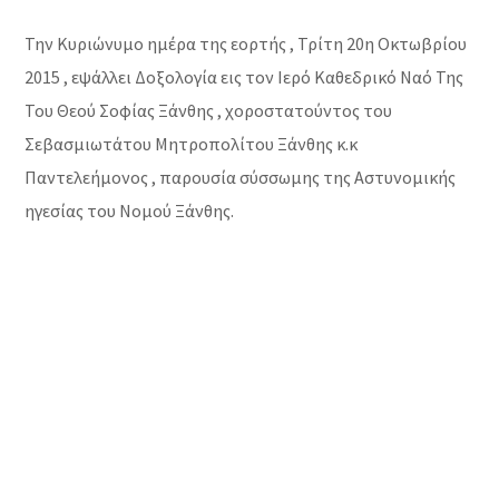
Την Κυριώνυμο ημέρα της εορτής , Τρίτη 20η Οκτωβρίου
2015 , εψάλλει Δοξολογία εις τον Ιερό Καθεδρικό Ναό Της
Του Θεού Σοφίας Ξάνθης , χοροστατούντος του
Σεβασμιωτάτου Μητροπολίτου Ξάνθης κ.κ
Παντελεήμονος , παρουσία σύσσωμης της Αστυνομικής
ηγεσίας του Νομού Ξάνθης.