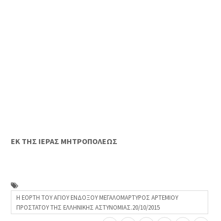
ΕΚ ΤΗΣ ΙΕΡΑΣ ΜΗΤΡΟΠΟΛΕΩΣ
Η ΕΟΡΤΗ ΤΟΥ ΑΓΙΟΥ ΕΝΔΟΞΟΥ ΜΕΓΑΛΟΜΑΡΤΥΡΟΣ ΑΡΤΕΜΙΟΥ
ΠΡΟΣΤΑΤΟΥ ΤΗΣ ΕΛΛΗΝΙΚΗΣ ΑΣΤΥΝΟΜΙΑΣ.20/10/2015