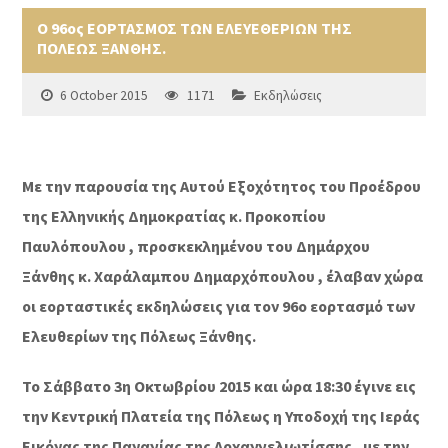
Ο 96ος ΕΟΡΤΑΣΜΟΣ ΤΩΝ ΕΛΕΥΕΘΕΡΙΩΝ ΤΗΣ
ΠΟΛΕΩΣ ΞΑΝΘΗΣ.
6 October 2015
1171
Εκδηλώσεις
Με την παρουσία της Αυτού Εξοχότητος του Προέδρου
της Ελληνικής Δημοκρατίας κ. Προκοπίου
Παυλόπουλου , προσκεκλημένου του Δημάρχου
Ξάνθης κ. Χαράλαμπου Δημαρχόπουλου , έλαβαν χώρα
οι εορταστικές εκδηλώσεις για τον 96ο εορτασμό των
Ελευθερίων της Πόλεως Ξάνθης.
Το Σάββατο 3η Οκτωβρίου 2015 και ώρα 18:30 έγινε εις
την Κεντρική Πλατεία της Πόλεως η Υποδοχή της Ιεράς
Εικόνας της Παναγίας της Αρχαγγελιωτίσσης , με την