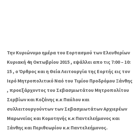
Την Κυριώνυμο ημέρα του Εορτασμού των Ελευθερίων
Κυριακή 4η Οκτωβρίου 2015 , εψάλλει απο τις 7:00 – 10:
15 , ο Όρθρος και η Θεία Λειτουργία της Εορτής εις τον
Ιερό Μητροπολιτικό Ναό του Τιμίου Προδρόμου Ξάνθης
, προεξάρχοντος του Σεβασμιωτάτου Μητροπολίτου
Σερβίων και Κοζάνης κ.κ Παύλου και
συλλειτουργούντων των Σεβασμιωτάτων Αρχιερέων
Μαρωνείας και Κομοτηνής κ.κ Παντελεήμονος και
Ξάνθης και Περιθεωρίου κ.κ Παντελεήμονος.