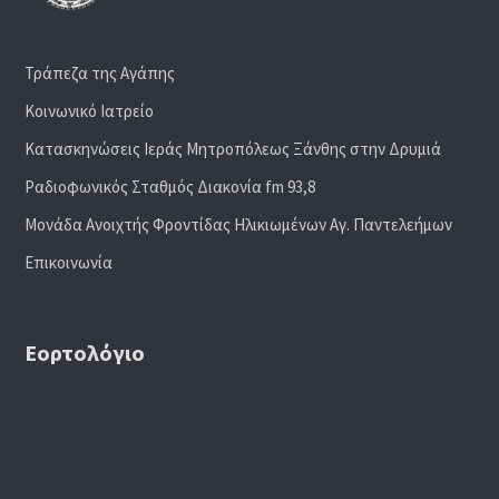
Τράπεζα της Αγάπης
Κοινωνικό Ιατρείο
Κατασκηνώσεις Ιεράς Μητροπόλεως Ξάνθης στην Δρυμιά
Ραδιoφωνικός Σταθμός Διακονία fm 93,8
Μονάδα Ανοιχτής Φροντίδας Ηλικιωμένων Αγ. Παντελεήμων
Επικοινωνία
Εορτολόγιο