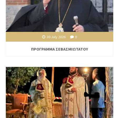
30 July 2026
0
ΠΡΟΓΡΑΜΜΑ ΣΕΒΑΣΜΙΩΤΑΤΟΥ