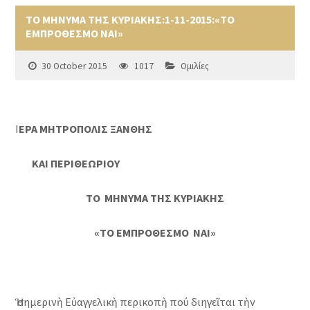
ΤΟ ΜΗΝΥΜΑ ΤΗΣ ΚΥΡΙΑΚΗΣ:1-11-2015:«ΤΟ
ΕΜΠΡΟΘΕΣΜΟ ΝΑΙ»
30 October 2015
1017
Ομιλίες
Ι
ΕΡΑ ΜΗΤΡΟΠΟΛΙΣ ΞΑΝΘΗΣ
ΚΑΙ ΠΕΡΙΘΕΩΡΙΟΥ
ΤΟ ΜΗΝΥΜΑ ΤΗΣ ΚΥΡΙΑΚΗΣ
«ΤΟ ΕΜΠΡΟΘΕΣΜΟ ΝΑΙ»
Ἡ σημερινὴ Εὐαγγελικὴ περικοπὴ πού διηγεῖται τὴν