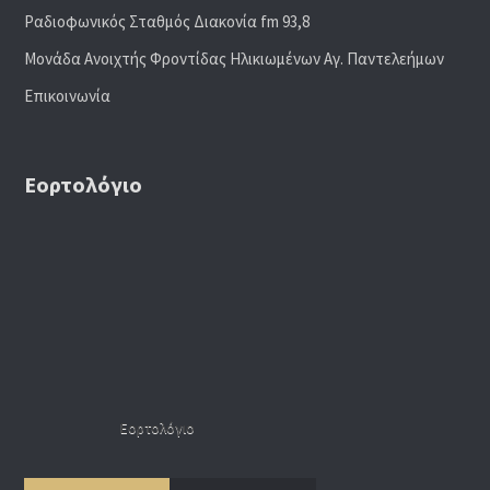
Ραδιoφωνικός Σταθμός Διακονία fm 93,8
Μονάδα Ανοιχτής Φροντίδας Ηλικιωμένων Αγ. Παντελεήμων
Επικοινωνία
Εορτολόγιο
Εορτολόγιο