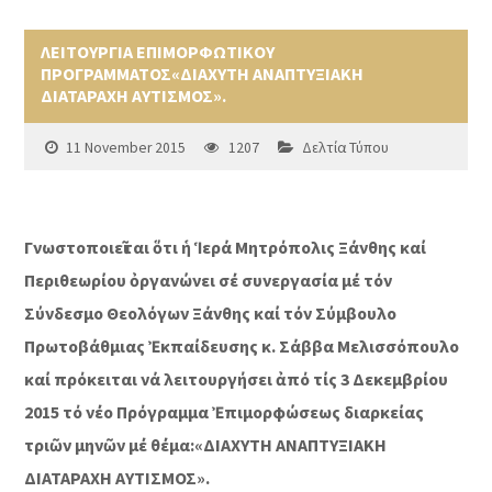
ΛΕΙΤΟΥΡΓΙΑ ΕΠΙΜΟΡΦΩΤΙΚΟΥ
ΠΡΟΓΡΑΜΜΑΤΟΣ«ΔΙΑΧΥΤΗ ΑΝΑΠΤΥΞΙΑΚΗ
ΔΙΑΤΑΡΑΧΗ ΑΥΤΙΣΜΟΣ».
11 November 2015
1207
Δελτία Τύπου
Γνωστοποιεῖται ὅτι ἡ Ἱερά Μητρόπολις Ξάνθης καί
Περιθεωρίου ὀργανώνει σέ συνεργασία μέ τόν
Σύνδεσμο Θεολόγων Ξάνθης καί τόν Σύμβουλο
Πρωτοβάθμιας Ἐκπαίδευσης κ. Σάββα Μελισσόπουλο
καί πρόκειται νά λειτουργήσει ἀπό τίς 3 Δεκεμβρίου
2015 τό νέο Πρόγραμμα Ἐπιμορφώσεως διαρκείας
τριῶν μηνῶν μέ θέμα:«ΔΙΑΧΥΤΗ ΑΝΑΠΤΥΞΙΑΚΗ
ΔΙΑΤΑΡΑΧΗ ΑΥΤΙΣΜΟΣ».