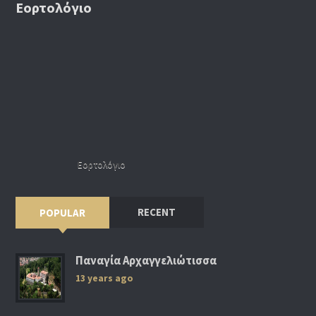
Εορτολόγιο
Εορτολόγιο
RECENT
POPULAR
Παναγία Αρχαγγελιώτισσα
13 years ago