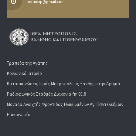
ieramxp@gmail.com
Τράπεζα της Αγάπης
Κοινωνικό Ιατρείο
Κατασκηνώσεις Ιεράς Μητροπόλεως Ξάνθης στην Δρυμιά
Ραδιoφωνικός Σταθμός Διακονία fm 93,8
Μονάδα Ανοιχτής Φροντίδας Ηλικιωμένων Αγ. Παντελεήμων
Επικοινωνία