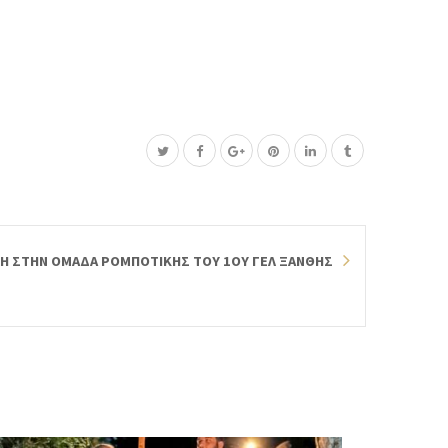
ΛΗ ΣΤΗΝ ΟΜΑΔΑ ΡΟΜΠΟΤΙΚΗΣ ΤΟΥ 1ΟΥ ΓΕΛ ΞΑΝΘΗΣ