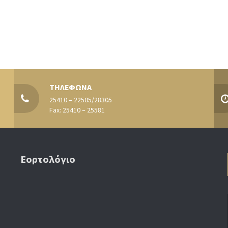
ΤΗΛΕΦΩΝΑ
25410 – 22505/28305
Fax: 25410 – 25581
Εορτολόγιο