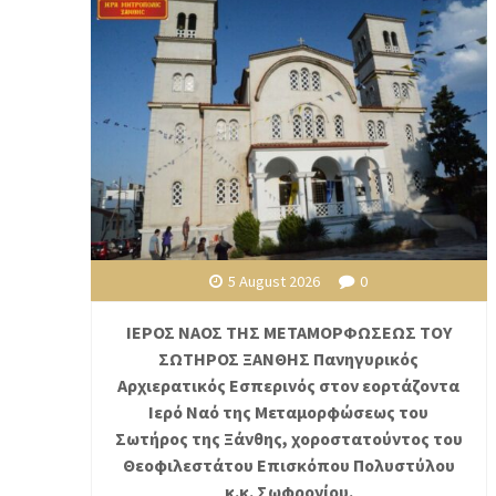
5 August 2026
0
ΙΕΡΟΣ ΝΑΟΣ ΤΗΣ ΜΕΤΑΜΟΡΦΩΣΕΩΣ ΤΟΥ
ΣΩΤΗΡΟΣ ΞΑΝΘΗΣ Πανηγυρικός
Αρχιερατικός Εσπερινός στον εορτάζοντα
Ιερό Ναό της Μεταμορφώσεως του
Σωτήρος της Ξάνθης, χοροστατούντος του
Θεοφιλεστάτου Επισκόπου Πολυστύλου
κ.κ. Σωφρονίου.