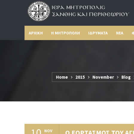
ΑΡΧΙΚΗ
Η ΜΗΤΡΟΠΟΛΗ
ΙΔΡΥΜΑΤΑ
ΝΕΑ
Φ
Home
2015
November
Blog
10
NOV
Ο ΕΟΡΤΑΣΜΟΣ ΤΟΥ ΑΓ