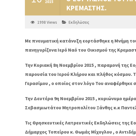
2015
ΚΡΕΜΑΣΤΗΣ.
1998
Views
Εκδηλώσεις
Με πνευματική κατάνυξη εορτάσθηκε η Μνήμη του
πανηγυρίζονα Ιερό Ναό του Οικισμού της Κρεμασ
Την Κυριακή 8η Νοεμβρίου 2015 , παραμονή της Εο
παρουσία του Ιερού Κλήρου και πλήθος κόσμου.
Γερασίμου , ο οποίος στον λόγο Του αναφέρθηκε 
Την Δευτέρα 9η Νοεμβρίου 2015 , κυριώνυμο ημέρα
Σεβασμιωτάτου Μητροπολίτου Ξάνθης κ.κ Παντελ
Τις Θρησκευτικές Λατρευτικές Εκδηλώσεις της Εορ
Δήμαρχος Τοπείρου κ. Θωμάς Μίχογλου , ο Αντιδή