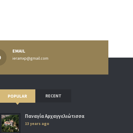
EMAIL
ieramxp@gmail.com
RECENT
POPULAR
Παναγία Αρχαγγελιώτισσα
13 years ago