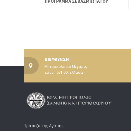
ΠΡΟΓΡΑΜΜΑ ΣΕΒΑΣΜΙΩΤΑΤΟΥ
ΔΙΕΥΘΥΝΣΗ
Μητροπολιτικό Μέγαρο,
Ξάνθη 671 00, Ελλάδα
Τράπεζα της Αγάπης