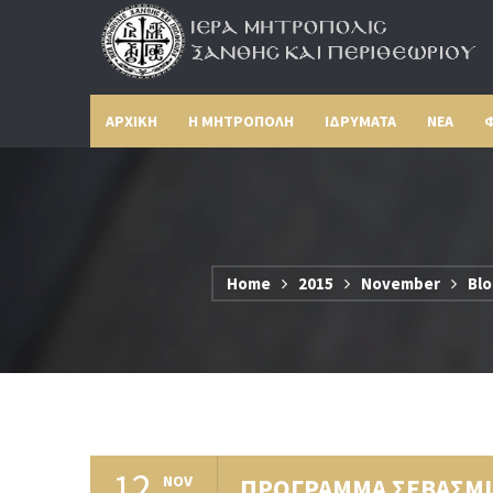
ΑΡΧΙΚΗ
Η ΜΗΤΡΟΠΟΛΗ
ΙΔΡΥΜΑΤΑ
ΝΕΑ
Φ
Home
2015
November
Blo
12
NOV
ΠΡΟΓΡΑΜΜΑ ΣΕΒΑΣΜΙ