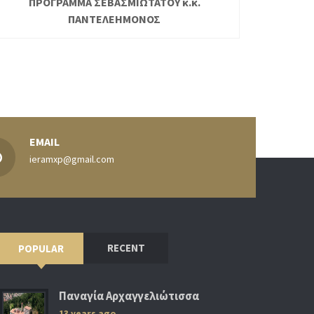
ΠΡΟΓΡΑΜΜΑ ΣΕΒΑΣΜΙΩΤΑΤΟΥ κ.κ.
ΠΑΝΤΕΛΕΗΜΟΝΟΣ
EMAIL
ieramxp@gmail.com
RECENT
POPULAR
Παναγία Αρχαγγελιώτισσα
13 years ago