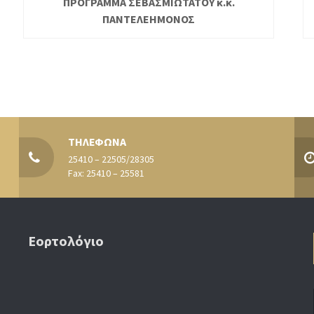
ΠΡΟΓΡΑΜΜΑ ΣΕΒΑΣΜΙΩΤΑΤΟΥ κ.κ.
ΠΑΝΤΕΛΕΗΜΟΝΟΣ
ΤΗΛΕΦΩΝΑ
25410 – 22505/28305
Fax: 25410 – 25581
Εορτολόγιο