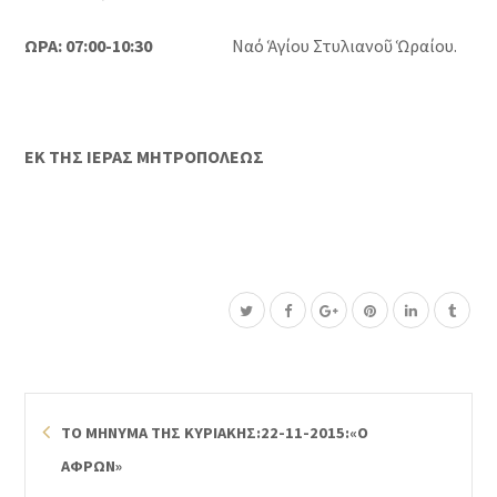
ΩΡΑ: 07:00-10:30
Ναό Ἁγίου Στυλιανοῦ Ὡραίου.
ΕΚ ΤΗΣ ΙΕΡΑΣ ΜΗΤΡΟΠΟΛΕΩΣ
ΤΟ ΜΗΝΥΜΑ ΤΗΣ ΚΥΡΙΑΚΗΣ:22-11-2015:«Ο
ΑΦΡΩΝ»