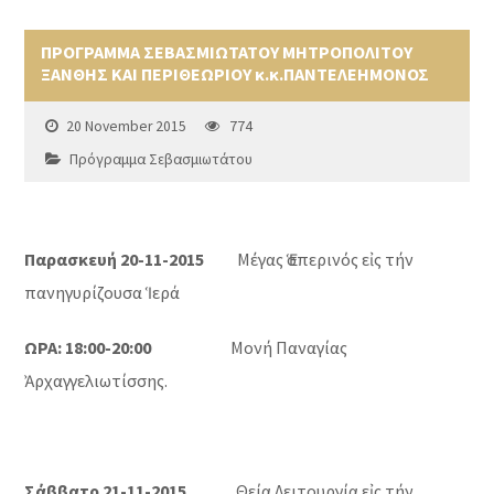
ΠΡΟΓΡΑΜΜΑ ΣΕΒΑΣΜΙΩΤΑΤΟΥ ΜΗΤΡΟΠΟΛΙΤΟΥ
ΞΑΝΘΗΣ ΚΑΙ ΠΕΡΙΘΕΩΡΙΟΥ κ.κ.ΠΑΝΤΕΛΕΗΜΟΝΟΣ
20 November 2015
774
Πρόγραμμα Σεβασμιωτάτου
Παρασκευή 20-11-2015
Μέγας Ἑσπερινός εἰς τήν
πανηγυρίζουσα Ἱερά
ΩΡΑ: 18:00-20:00
Μονή Παναγίας
Ἀρχαγγελιωτίσσης.
Σάββατο 21-11-2015
Θεία Λειτουργία εἰς τήν