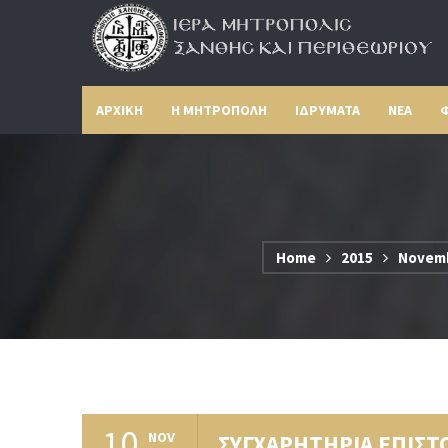
ΑΡΧΙΚΗ
Η ΜΗΤΡΟΠΟΛΗ
ΙΔΡΥΜΑΤΑ
ΝΕΑ
Φ
Home
2015
Novem
10
NOV
ΣΥΓΧΑΡΗΤΗΡΙΑ ΕΠΙΣΤ