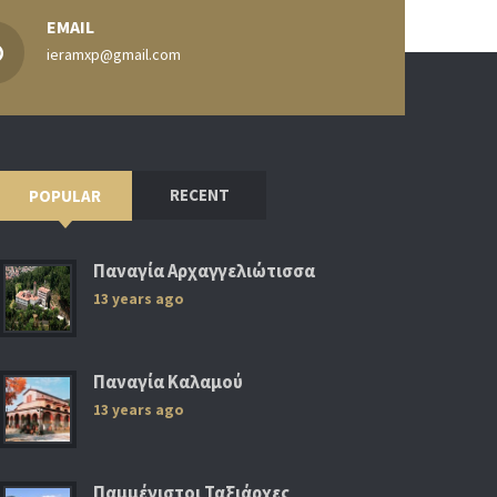
EMAIL
ieramxp@gmail.com
RECENT
POPULAR
Παναγία Αρχαγγελιώτισσα
13 years ago
Παναγία Καλαμού
13 years ago
Παμμέγιστοι Ταξιάρχες