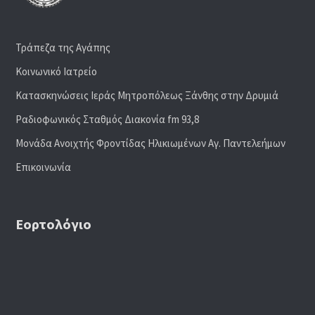
Τράπεζα της Αγάπης
Κοινωνικό Ιατρείο
Κατασκηνώσεις Ιεράς Μητροπόλεως Ξάνθης στην Δρυμιά
Ραδιoφωνικός Σταθμός Διακονία fm 93,8
Μονάδα Ανοιχτής Φροντίδας Ηλικιωμένων Αγ. Παντελεήμων
Επικοινωνία
Εορτολόγιο