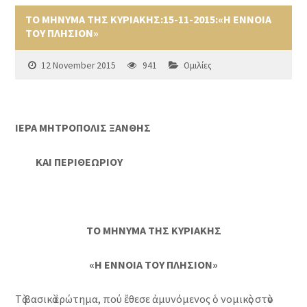
ΤΟ ΜΗΝΥΜΑ ΤΗΣ ΚΥΡΙΑΚΗΣ:15-11-2015:«Η ΕΝΝΟΙΑ
ΤΟΥ ΠΛΗΣΙΟΝ»
12 November 2015
941
Ομιλίες
ΙΕΡΑ ΜΗΤΡΟΠΟΛΙΣ ΞΑΝΘΗΣ
ΚΑΙ ΠΕΡΙΘΕΩΡΙΟΥ
ΤΟ ΜΗΝΥΜΑ ΤΗΣ ΚΥΡΙΑΚΗΣ
«Η ΕΝΝΟΙΑ ΤΟΥ ΠΛΗΣΙΟΝ»
Τὸ βασικὸ ἐρώτημα, πού ἔθεσε ἀμυνόμενος ὁ νομικὸς στὸν