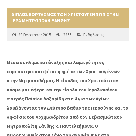
ΔΙΠΛΟΣ ΕΟΡΤΑΣΜΟΣ ΤΩΝ ΧΡΙΣΤΟΥΓΕΝΝΩΝ ΣΤΗΝ
ΙΕΡΑ ΜΗΤΡΟΠΟΛΗ ΞΑΝΘΗΣ
29 December 2015
2255
Εκδηλώσεις
Μέσα σε κλίμα κατάνυξης και λαμπρότητος
εορτάστηκε και φέτος η ημέρα των Χριστουγέννων
στην Μητρόπολή μας. Η είσοδος του Χριστού στον
κόσμο μας έφερε και την είσοδο του Ιεροδιακόνου
πατρός Παϊσίου Λαζαρίδη στα Άγια των Αγίων
λαμβάνοντας τον Δεύτερο βαθμό της Ιεροσύνης και τα
οφφίκια του Αρχιμανδρίτου από τον Σεβασμιώτατο
Μητροπολίτη Ξάνθης κ. Παντελεήμονα. Ο
χειροτονηθείς στον λόγο του αναφέρθηκε στο