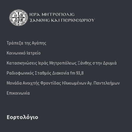
Τράπεζα της Αγάπης
Κοινωνικό Ιατρείο
Κατασκηνώσεις Ιεράς Μητροπόλεως Ξάνθης στην Δρυμιά
Ραδιoφωνικός Σταθμός Διακονία fm 93,8
Μονάδα Ανοιχτής Φροντίδας Ηλικιωμένων Αγ. Παντελεήμων
Επικοινωνία
Εορτολόγιο