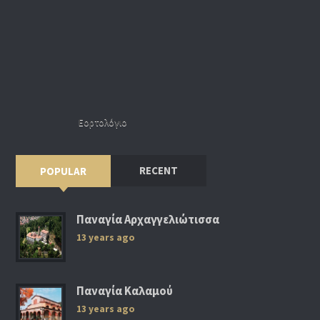
Εορτολόγιο
RECENT
POPULAR
Παναγία Αρχαγγελιώτισσα
13 years ago
Παναγία Καλαμού
13 years ago