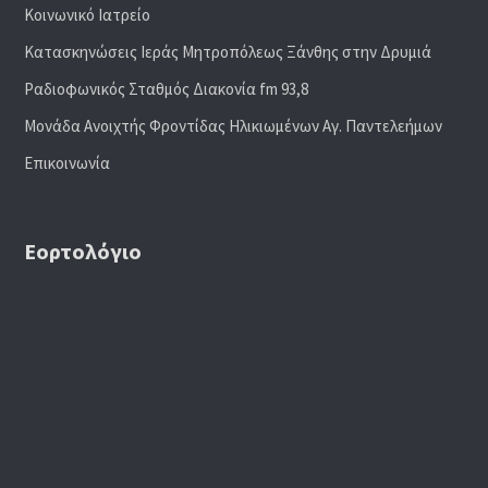
Κοινωνικό Ιατρείο
Κατασκηνώσεις Ιεράς Μητροπόλεως Ξάνθης στην Δρυμιά
Ραδιoφωνικός Σταθμός Διακονία fm 93,8
Μονάδα Ανοιχτής Φροντίδας Ηλικιωμένων Αγ. Παντελεήμων
Επικοινωνία
Εορτολόγιο