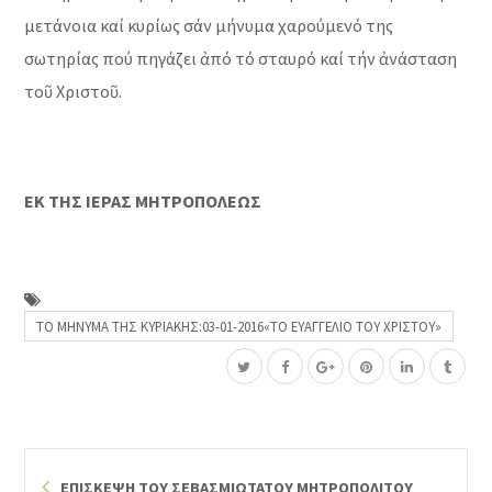
μετάνοια καί κυρίως σάν μήνυμα χαρούμενό της
σωτηρίας πού πηγάζει ἀπό τό σταυρό καί τήν ἀνάσταση
τοῦ Χριστοῦ.
ΕΚ ΤΗΣ ΙΕΡΑΣ ΜΗΤΡΟΠΟΛΕΩΣ
ΤΟ ΜΗΝΥΜΑ ΤΗΣ ΚΥΡΙΑΚΗΣ:03-01-2016«ΤΟ ΕΥΑΓΓΕΛΙΟ ΤΟΥ ΧΡΙΣΤΟΥ»
ΕΠΙΣΚΕΨΗ ΤΟΥ ΣΕΒΑΣΜΙΩΤΑΤΟΥ ΜΗΤΡΟΠΟΛΙΤΟΥ