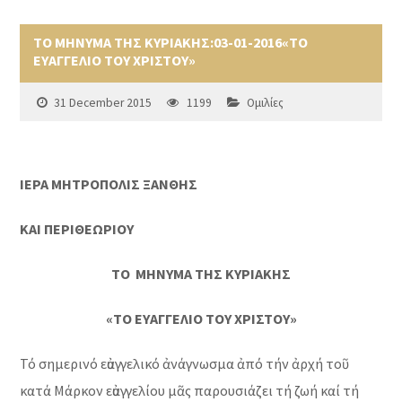
ΤΟ ΜΗΝΥΜΑ ΤΗΣ ΚΥΡΙΑΚΗΣ:03-01-2016«ΤΟ
ΕΥΑΓΓΕΛΙΟ ΤΟΥ ΧΡΙΣΤΟΥ»
31 December 2015
1199
Ομιλίες
ΙΕΡΑ ΜΗΤΡΟΠΟΛΙΣ ΞΑΝΘΗΣ
ΚΑΙ ΠΕΡΙΘΕΩΡΙΟΥ
ΤΟ ΜΗΝΥΜΑ ΤΗΣ ΚΥΡΙΑΚΗΣ
«ΤΟ ΕΥΑΓΓΕΛΙΟ ΤΟΥ ΧΡΙΣΤΟΥ»
Τό σημερινό εὐαγγελικό ἀνάγνωσμα ἀπό τήν ἀρχή τοῦ
κατά Μάρκον εὐαγγελίου μᾶς παρουσιάζει τή ζωή καί τή