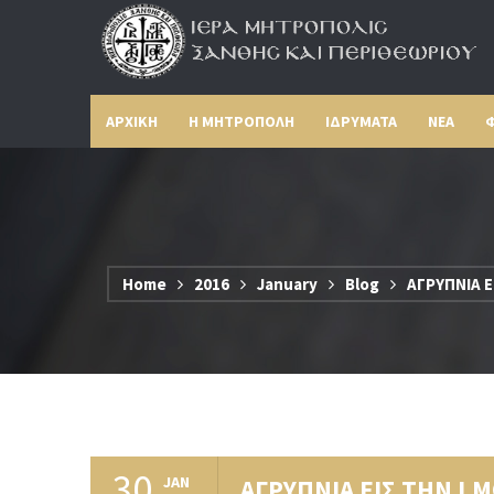
ΑΡΧΙΚΗ
Η ΜΗΤΡΟΠΟΛΗ
ΙΔΡΥΜΑΤΑ
ΝΕΑ
Φ
Home
2016
January
Blog
ΑΓΡΥΠΝΙΑ 
30
JAN
ΑΓΡΥΠΝΙΑ ΕΙΣ ΤΗΝ Ι