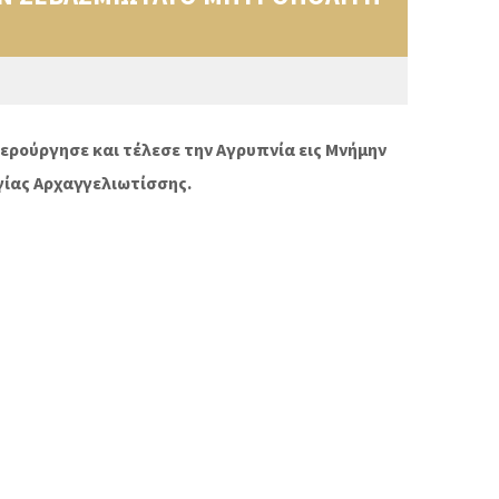
ιερούργησε και τέλεσε την Αγρυπνία εις Μνήμην
γίας Αρχαγγελιωτίσσης.