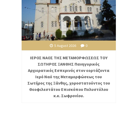
5 August 2026
0
ΙΕΡΟΣ ΝΑΟΣ ΤΗΣ ΜΕΤΑΜΟΡΦΩΣΕΩΣ ΤΟΥ
ΣΩΤΗΡΟΣ ΞΑΝΘΗΣ Πανηγυρικός
Αρχιερατικός Εσπερινός στον εορτάζοντα
Ιερό Ναό της Μεταμορφώσεως του
Σωτήρος της Ξάνθης, χοροστατούντος του
Θεοφιλεστάτου Επισκόπου Πολυστύλου
κ.κ. Σωφρονίου.