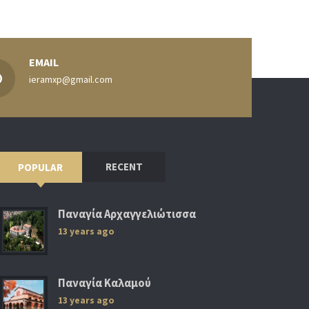
EMAIL
ieramxp@gmail.com
RECENT
POPULAR
Παναγία Αρχαγγελιώτισσα
13 years ago
Παναγία Καλαμού
13 years ago