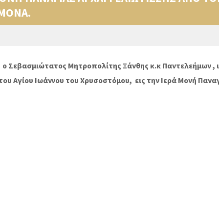
ΜΟΝΑ.
δυ, ο Σεβασμιώτατος Μητροπολίτης Ξάνθης κ.κ Παντελεήμων , 
του Αγίου Ιωάννου του Χρυσοστόμου, εις την Ιερά Μονή Πανα