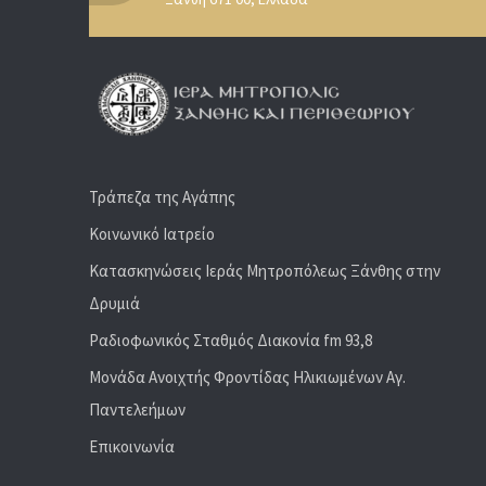
Τράπεζα της Αγάπης
Κοινωνικό Ιατρείο
Κατασκηνώσεις Ιεράς Μητροπόλεως Ξάνθης στην
Δρυμιά
Ραδιoφωνικός Σταθμός Διακονία fm 93,8
Μονάδα Ανοιχτής Φροντίδας Ηλικιωμένων Αγ.
Παντελεήμων
Επικοινωνία