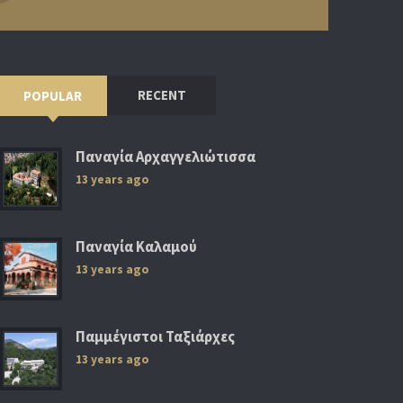
RECENT
POPULAR
Παναγία Αρχαγγελιώτισσα
13 years ago
Παναγία Καλαμού
13 years ago
Παμμέγιστοι Ταξιάρχες
13 years ago