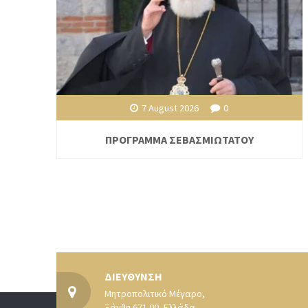
7 August 2026
0
ΠΡΟΓΡΑΜΜΑ ΣΕΒΑΣΜΙΩΤΑΤΟΥ
ΔΙΕΥΘΥΝΣΗ
Μητροπολιτικό Μέγαρο,
Ξάνθη 671 00, Ελλάδα