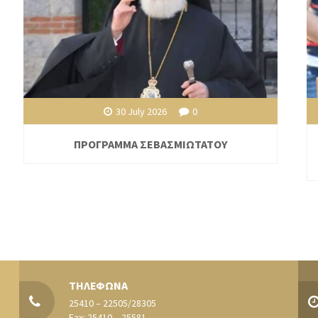
30 July 2026
0
ΠΡΟΓΡΑΜΜΑ ΣΕΒΑΣΜΙΩΤΑΤΟΥ
ΤΗΛΕΦΩΝΑ
25410 – 22505/28305
Fax: 25410 – 25581