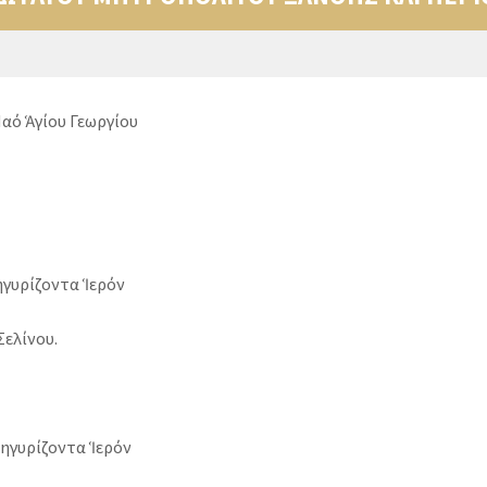
αό Ἁγίου Γεωργίου
ηγυρίζοντα Ἱερόν
ελίνου.
ηγυρίζοντα Ἱερόν