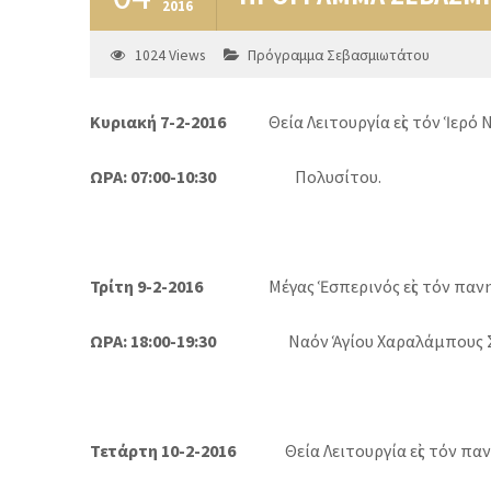
2016
1024
Views
Πρόγραμμα Σεβασμιωτάτου
Κυριακή 7-2-2016
Θεία Λειτουργία εἰς τόν Ἱερό Ν
ΩΡΑ: 07:00-10:30
Πολυσίτου.
Τρίτη 9-2-2016
Μέγας Ἑσπερινός εἰς τόν παν
ΩΡΑ: 18:00-19:30
Ναόν Ἁγίου Χαραλάμπους Σ
Τετάρτη 10-2-2016
Θεία Λειτουργία εἰς τόν παν