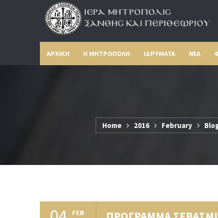
ΑΡΧΙΚΗ
Η ΜΗΤΡΟΠΟΛΗ
ΙΔΡΥΜΑΤΑ
ΝΕΑ
Φ
Home
2016
February
Blo
04
FEB
ΠΡΟΓΡΑΜΜΑ ΣΕΒΑΣΜΙ