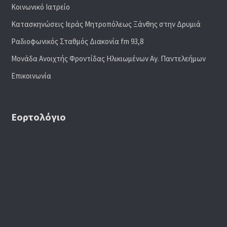
Κοινωνικό Ιατρείο
Κατασκηνώσεις Ιεράς Μητροπόλεως Ξάνθης στην Δρυμιά
Ραδιoφωνικός Σταθμός Διακονία fm 93,8
Μονάδα Ανοιχτής Φροντίδας Ηλικιωμένων Αγ. Παντελεήμων
Επικοινωνία
Εορτολόγιο