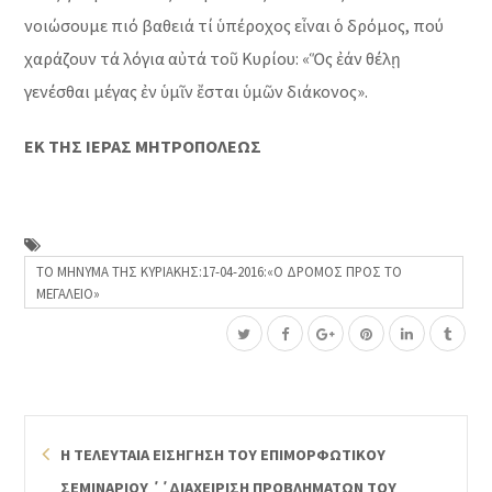
νοιώσουμε πιό βαθειά τί ὑπέροχος εἶναι ὁ δρόμος, πού
χαράζουν τά λόγια αὐτά τοῦ Κυρίου: «Ὅς ἐάν θέλῃ
γενέσθαι μέγας ἐν ὑμῖν ἔσται ὑμῶν διάκονος».
ΕΚ ΤΗΣ ΙΕΡΑΣ ΜΗΤΡΟΠΟΛΕΩΣ
ΤΟ ΜΗΝΥΜΑ ΤΗΣ ΚΥΡΙΑΚΗΣ:17-04-2016:«Ο ΔΡΟΜΟΣ ΠΡΟΣ ΤΟ
ΜΕΓΑΛΕΙΟ»
Η ΤΕΛΕΥΤΑΙΑ ΕΙΣΗΓΗΣΗ ΤΟΥ ΕΠΙΜΟΡΦΩΤΙΚΟΥ
ΣΕΜΙΝΑΡΙΟΥ ΄΄ΔΙΑΧΕΙΡΙΣΗ ΠΡΟΒΛΗΜΑΤΩΝ ΤΟΥ