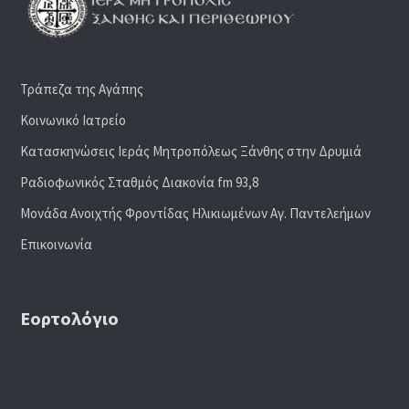
Τράπεζα της Αγάπης
Κοινωνικό Ιατρείο
Κατασκηνώσεις Ιεράς Μητροπόλεως Ξάνθης στην Δρυμιά
Ραδιoφωνικός Σταθμός Διακονία fm 93,8
Μονάδα Ανοιχτής Φροντίδας Ηλικιωμένων Αγ. Παντελεήμων
Επικοινωνία
Εορτολόγιο