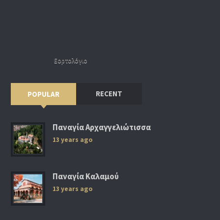
Εορτολόγιο
RECENT
POPULAR
Παναγία Αρχαγγελιώτισσα
13 years ago
Παναγία Καλαμού
13 years ago