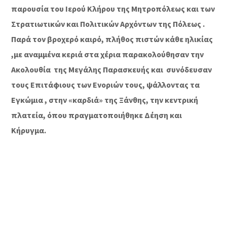
παρουσία του Ιερού Κλήρου της Μητροπόλεως και των
Στρατιωτικών και Πολιτικών Αρχόντων της Πόλεως .
Παρά τον βροχερό καιρό, πλήθος πιστών κάθε ηλικίας
,με αναμμένα κεριά στα χέρια παρακολούθησαν την
Ακολουθία της Μεγάλης Παρασκευής και συνόδευσαν
τους Επιτάφιους των Ενοριών τους, ψάλλοντας τα
Εγκώμια , στην «καρδιά» της Ξάνθης, την κεντρική
πλατεία, όπου πραγματοποιήθηκε Δέηση και
Κήρυγμα.