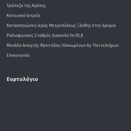
Τράπεζα της Αγάπης
Κοινωνικό Ιατρείο
Κατασκηνώσεις Ιεράς Μητροπόλεως Ξάνθης στην Δρυμιά
Ραδιoφωνικός Σταθμός Διακονία fm 93,8
Μονάδα Ανοιχτής Φροντίδας Ηλικιωμένων Αγ. Παντελεήμων
Επικοινωνία
Εορτολόγιο