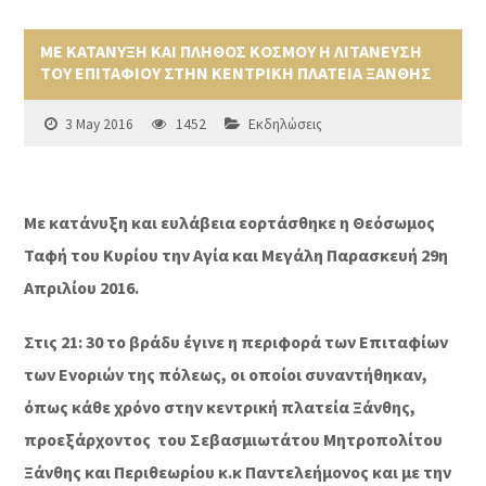
ΜΕ ΚΑΤΑΝΥΞΗ ΚΑΙ ΠΛΗΘΟΣ ΚΟΣΜΟΥ Η ΛΙΤΑΝΕΥΣΗ
ΤΟΥ ΕΠΙΤΑΦΙΟΥ ΣΤΗΝ ΚΕΝΤΡΙΚΗ ΠΛΑΤΕΙΑ ΞΑΝΘΗΣ
3 May 2016
1452
Εκδηλώσεις
Με κατάνυξη και ευλάβεια εορτάσθηκε η Θεόσωμος
Ταφή του Κυρίου την Αγία και Μεγάλη Παρασκευή 29η
Απριλίου 2016.
Στις 21: 30 το βράδυ έγινε η περιφορά των Επιταφίων
των Ενοριών της πόλεως, οι οποίοι συναντήθηκαν,
όπως κάθε χρόνο στην κεντρική πλατεία Ξάνθης,
προεξάρχοντος του Σεβασμιωτάτου Μητροπολίτου
Ξάνθης και Περιθεωρίου κ.κ Παντελεήμονος και με την