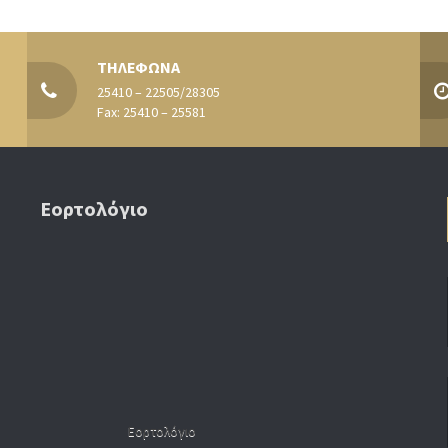
ΤΗΛΕΦΩΝΑ
25410 – 22505/28305
Fax: 25410 – 25581
Εορτολόγιο
Εορτολόγιο