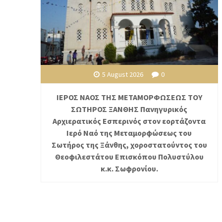
5 August 2026
0
ΙΕΡΟΣ ΝΑΟΣ ΤΗΣ ΜΕΤΑΜΟΡΦΩΣΕΩΣ ΤΟΥ
ΣΩΤΗΡΟΣ ΞΑΝΘΗΣ Πανηγυρικός
Αρχιερατικός Εσπερινός στον εορτάζοντα
Ιερό Ναό της Μεταμορφώσεως του
Σωτήρος της Ξάνθης, χοροστατούντος του
Θεοφιλεστάτου Επισκόπου Πολυστύλου
κ.κ. Σωφρονίου.