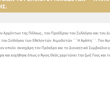
ΗΣ.
των Αρχόντων της Πόλεως , του Προέδρου του Συλλόγου και του Δ
 του Συλλόγου των Εθελοντών Αιμοδοτών ΄΄Η Αγάπη΄΄. Τον Αγι
ν οποίο συνεχάρη τον Πρόεδρο και το Διοικητικό Συμβούλιο γι
 και ευχήθηκε όπως ο Άγιος Θεός χαριτώνει την ζωή Τους και το