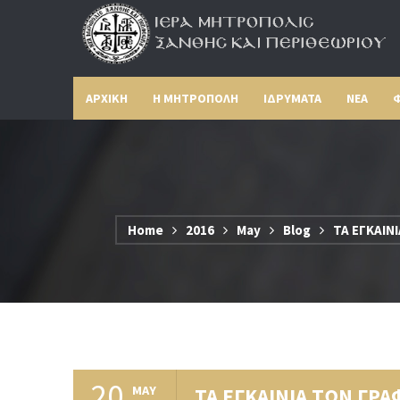
ΑΡΧΙΚΗ
Η ΜΗΤΡΟΠΟΛΗ
ΙΔΡΥΜΑΤΑ
ΝΕΑ
Φ
Home
2016
May
Blog
ΤΑ ΕΓΚΑΙΝ
20
MAY
ΤΑ ΕΓΚΑΙΝΙΑ ΤΩΝ ΓΡ