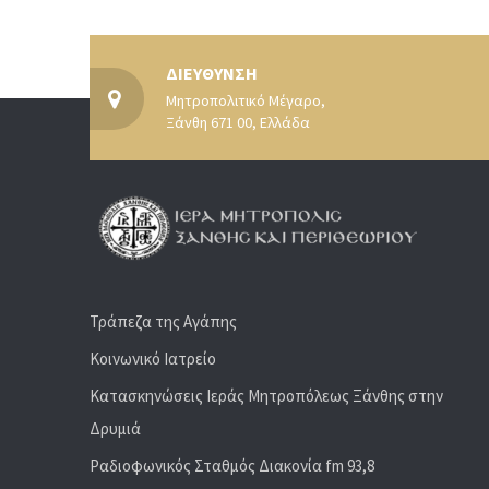
ΔΙΕΥΘΥΝΣΗ
Μητροπολιτικό Μέγαρο,
Ξάνθη 671 00, Ελλάδα
Τράπεζα της Αγάπης
Κοινωνικό Ιατρείο
Κατασκηνώσεις Ιεράς Μητροπόλεως Ξάνθης στην
Δρυμιά
Ραδιoφωνικός Σταθμός Διακονία fm 93,8