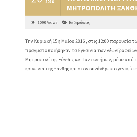
2016
ΜΗΤΡΟΠΟΛΙΤΗ ΞΑΝΘ
1090
Views
Εκδηλώσεις
Την Κυριακή 15η Μαίου 2016 , στις 12:00 παρουσία 
πραγματοποιήθηκαν τα Εγκαίνια των νέωνΓραφείων
Μητροπολίτης Ξάνθης κ.κ Παντελεήμων, μέσα από το
κοινωνία της Ξάνθης και στον συνάνθρωπο γενικώτερα