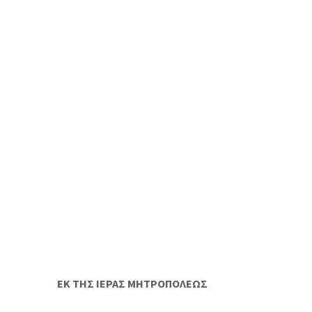
ΕΚ ΤΗΣ ΙΕΡΑΣ ΜΗΤΡΟΠΟΛΕΩΣ