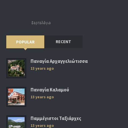
Εορτολόγιο
RECENT
POPULAR
Παναγία Αρχαγγελιώτισσα
13 years ago
Παναγία Καλαμού
13 years ago
Παμμέγιστοι Ταξιάρχες
13 years ago