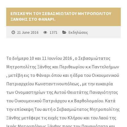
ΕΠΙΣΚΕΨΗ ΤΟΥ ΣΕΒΑΣΜΙΩΤΑΤΟΥ ΜΗΤΡΟΠΟΛΙΤΟΥ
ΞΑΝΘΗΣ ΣΤΟ ΦΑΝΑΡΙ.
21 June 2016
1371
Εκδηλώσεις
Το διήμερο 10 και 11 Ιουνίου 2016 , ο Σεβασμιώτατος
Μητροπολίτης Ξάνθης και Περιθεωρίου κ.κ Παντελεήμων
, μετέβη εις το Φάναρι όπου και η έδρα του Οικουμενικού
Πατριαρχείου Κωνσταντινουπόλεως , με την ευκαιρία
των Ονομαστηρίων της Αυτού Θειοτάτης Παναγιότητος
του Οικουμενικού Πατριάρχου κ.κ Βαρθολομαίου. Κατά
την επίσκεψη Του αυτή ο Σεβασμιώτατος Μητροπολίτης
Ξάνθης μετέφερε τις ευχές του Κλήρου και του Λαού της
Ιεράς Μητροπόλεως Ξάνθης προς τον Παναγιότατο και