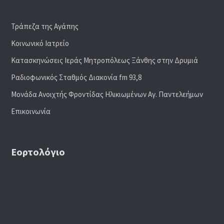
Τράπεζα της Αγάπης
Κοινωνικό Ιατρείο
Κατασκηνώσεις Ιεράς Μητροπόλεως Ξάνθης στην Δρυμιά
Ραδιoφωνικός Σταθμός Διακονία fm 93,8
Μονάδα Ανοιχτής Φροντίδας Ηλικιωμένων Αγ. Παντελεήμων
Επικοινωνία
Εορτολόγιο