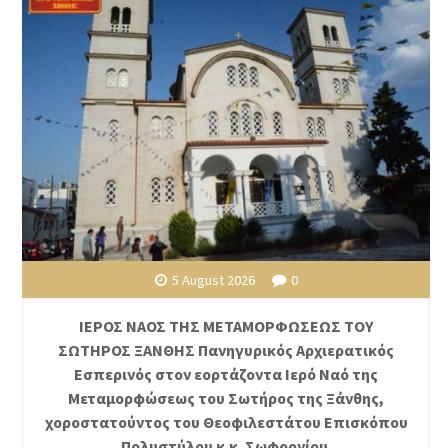
5 August 2026
0
ΙΕΡΟΣ ΝΑΟΣ ΤΗΣ ΜΕΤΑΜΟΡΦΩΣΕΩΣ ΤΟΥ
ΣΩΤΗΡΟΣ ΞΑΝΘΗΣ Πανηγυρικός Αρχιερατικός
Εσπερινός στον εορτάζοντα Ιερό Ναό της
Μεταμορφώσεως του Σωτήρος της Ξάνθης,
χοροστατούντος του Θεοφιλεστάτου Επισκόπου
Πολυστύλου κ.κ. Σωφρονίου.