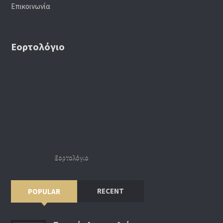
Επικοινωνία
Εορτολόγιο
Εορτολόγιο
RECENT
POPULAR