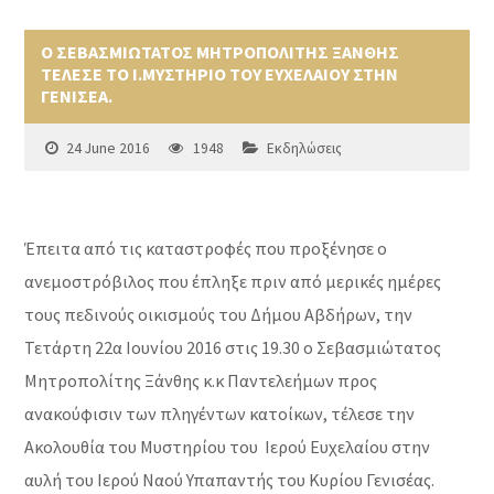
Ο ΣΕΒΑΣΜΙΩΤΑΤΟΣ ΜΗΤΡΟΠΟΛΙΤΗΣ ΞΑΝΘΗΣ
ΤΕΛΕΣΕ ΤΟ Ι.ΜΥΣΤΗΡΙΟ ΤΟΥ ΕΥΧΕΛΑΙΟΥ ΣΤΗΝ
ΓΕΝΙΣΕΑ.
24 June 2016
1948
Εκδηλώσεις
Έπειτα από τις καταστροφές που προξένησε ο
ανεμοστρόβιλος που έπληξε πριν από μερικές ημέρες
τους πεδινούς οικισμούς του Δήμου Αβδήρων, την
Τετάρτη 22α Ιουνίου 2016 στις 19.30 ο Σεβασμιώτατος
Μητροπολίτης Ξάνθης κ.κ Παντελεήμων προς
ανακούφισιν των πληγέντων κατοίκων, τέλεσε την
Ακολουθία του Μυστηρίου του Ιερού Ευχελαίου στην
αυλή του Ιερού Ναού Υπαπαντής του Κυρίου Γενισέας.