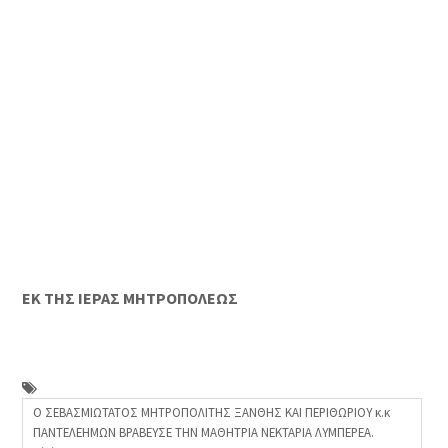
ΕΚ ΤΗΣ ΙΕΡΑΣ ΜΗΤΡΟΠΟΛΕΩΣ
Ο ΣΕΒΑΣΜΙΩΤΑΤΟΣ ΜΗΤΡΟΠΟΛΙΤΗΣ ΞΑΝΘΗΣ ΚΑΙ ΠΕΡΙΘΩΡΙΟΥ κ.κ
ΠΑΝΤΕΛΕΗΜΩΝ ΒΡΑΒΕΥΣΕ ΤΗΝ ΜΑΘΗΤΡΙΑ ΝΕΚΤΑΡΙΑ ΛΥΜΠΕΡΕΑ.