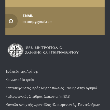
EMAIL
ieramxp@gmail.com
Τράπεζα της Αγάπης
Κοινωνικό Ιατρείο
Κατασκηνώσεις Ιεράς Μητροπόλεως Ξάνθης στην Δρυμιά
Ραδιoφωνικός Σταθμός Διακονία fm 93,8
Μονάδα Ανοιχτής Φροντίδας Ηλικιωμένων Αγ. Παντελεήμων