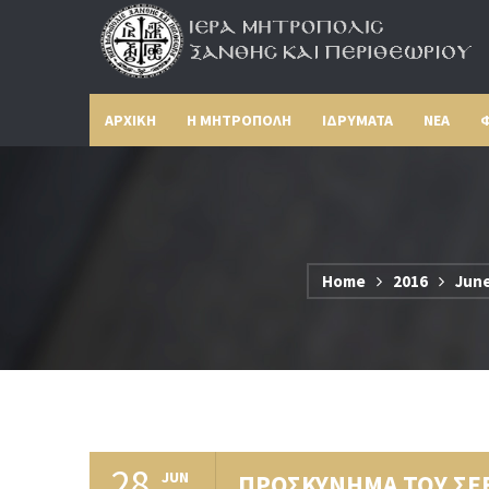
ΑΡΧΙΚΗ
Η ΜΗΤΡΟΠΟΛΗ
ΙΔΡΥΜΑΤΑ
ΝΕΑ
Φ
Home
2016
Jun
28
JUN
ΠΡΟΣΚΥΝΗΜΑ ΤΟΥ ΣΕ