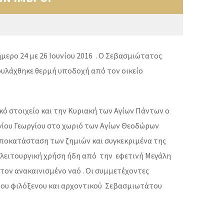
ερο 24 με 26 Ιουνίου 2016 . Ο Σεβασμιώτατος
φυλάχθηκε θερμή υποδοχή από τον οικείο
κό στοιχείο και την Κυριακή των Αγίων Πάντων ο
γίου Γεωργίου στο χωριό των Αγίων Θεοδώρων
αποκατάσταση των ζημιών και συγκεκριμένα της
 λειτουργική χρήση ήδη από την εφετινή Μεγάλη
τον ανακαινισμένο ναό . Οι συμμετέχοντες
 του φιλόξενου και αρχοντικού Σεβασμιωτάτου