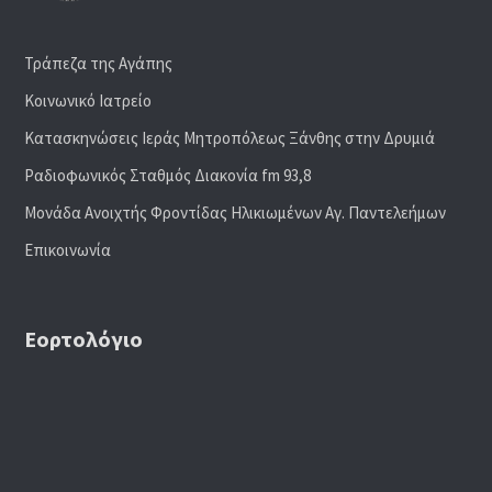
Τράπεζα της Αγάπης
Κοινωνικό Ιατρείο
Κατασκηνώσεις Ιεράς Μητροπόλεως Ξάνθης στην Δρυμιά
Ραδιoφωνικός Σταθμός Διακονία fm 93,8
Μονάδα Ανοιχτής Φροντίδας Ηλικιωμένων Αγ. Παντελεήμων
Επικοινωνία
Εορτολόγιο