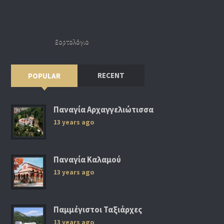
Εορτολόγιο
RECENT
POPULAR
Παναγία Αρχαγγελιώτισσα
13 years ago
Παναγία Καλαμού
13 years ago
Παμμέγιστοι Ταξιάρχες
13 years ago