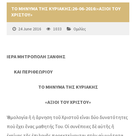
ΤΟ ΜΗΝΥΜΑ ΤΗΣ ΚΥΡΙΑΚΗΣ:26-06-2016:«ΑΞΙΟΙ ΤΟΥ
ΧΡΙΣΤΟΥ»
24 June 2016
1033
Ομιλίες
ΙΕΡΑ ΜΗΤΡΟΠΟΛΗ ΞΑΝΘΗΣ
ΚΑΙ ΠΕΡΙΘΕΩΡΙΟΥ
ΤΟ ΜΗΝΥΜΑ ΤΗΣ ΚΥΡΙΑΚΗΣ
«ΑΞΙΟΙ ΤΟΥ ΧΡΙΣΤΟΥ»
Ἡ ὁμολογία ἢ ἡ ἄρνηση τοῦ Χριστοῦ εἶναι δύο δυνατότητες
ποὺ ἔχει ἕνας μαθητής Του. Οἱ συνέπειες δὲ αὐτῆς ἢ
ἐκείνης τῆς ἐπιλογῆς προεκτείνονται στὴν αἰωνιότητα