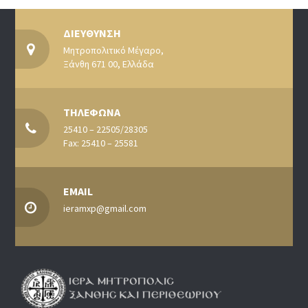
ΔΙΕΥΘΥΝΣΗ
Μητροπολιτικό Μέγαρο,
Ξάνθη 671 00, Ελλάδα
ΤΗΛΕΦΩΝΑ
25410 – 22505/28305
Fax: 25410 – 25581
EMAIL
ieramxp@gmail.com