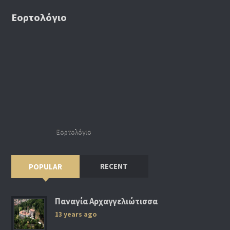
Εορτολόγιο
Εορτολόγιο
RECENT
POPULAR
Παναγία Αρχαγγελιώτισσα
13 years ago