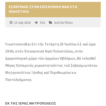
ΕΣΠΕΡΙΝΟΣ ΣΤΟΝ ΕΠΙΣΚΟΠΙΚΟ ΝΑΟ ΣΤΟ
ΠΟΛΥΣΤΥΛΟ
15 July 2016
922
Δελτία Τύπου
Γνωστοποιεῖται ὅτι τήν Τετάρτη 20 Ἰουλίου ἐ.ἔ. καί ὥρα
19:00, στόν Ἐπισκοπικό Ναό Πολυστύλου, στόν
ἀρχαιολογικό χῶρο τῶν ἀρχαίων Ἀβδήρων, θά τελεσθεῖ
Μέγας Ἑσπερινός χοροστατοῦντος τοῦ Σεβασμιωτάτου
Μητροπολίτου Ξάνθης καί Περιθεωρίου κ.κ.
Παντελεήμονος.
ΕΚ ΤΗΣ ΙΕΡΑΣ ΜΗΤΡΟΠΟΛΕΩΣ