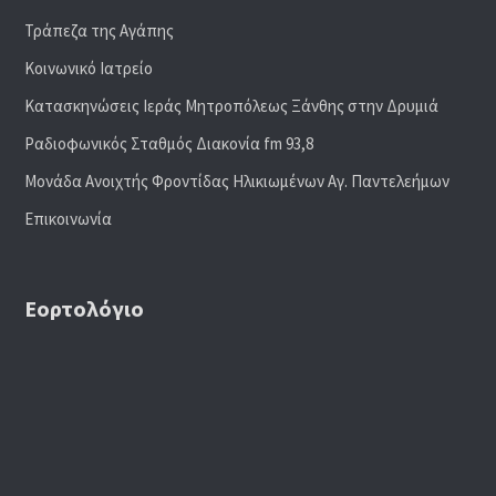
Τράπεζα της Αγάπης
Κοινωνικό Ιατρείο
Κατασκηνώσεις Ιεράς Μητροπόλεως Ξάνθης στην Δρυμιά
Ραδιoφωνικός Σταθμός Διακονία fm 93,8
Μονάδα Ανοιχτής Φροντίδας Ηλικιωμένων Αγ. Παντελεήμων
Επικοινωνία
Εορτολόγιο