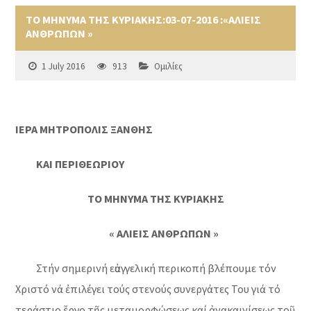
ΤΟ ΜΗΝΥΜΑ ΤΗΣ ΚΥΡΙΑΚΗΣ:03-07-2016 :«ΑΛΙΕΙΣ
ΑΝΘΡΩΠΩΝ »
1 July 2016
913
Ομιλίες
ΙΕΡΑ ΜΗΤΡΟΠΟΛΙΣ ΞΑΝΘΗΣ
ΚΑΙ ΠΕΡΙΘΕΩΡΙΟΥ
ΤΟ ΜΗΝΥΜΑ ΤΗΣ ΚΥΡΙΑΚΗΣ
« ΑΛΙΕΙΣ ΑΝΘΡΩΠΩΝ »
Στήν σημερινή εὐαγγελική περικοπή βλέπουμε τόν
Χριστό νά ἐπιλέγει τούς στενούς συνεργάτες Του γιά τό
τεράστιο ἔργο τῆς μεταμορφώσεως καί ἀνακαινίσεως τοῦ