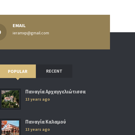
EMAIL
ieramxp@gmail.com
RECENT
POPULAR
Παναγία Αρχαγγελιώτισσα
13 years ago
Παναγία Καλαμού
13 years ago