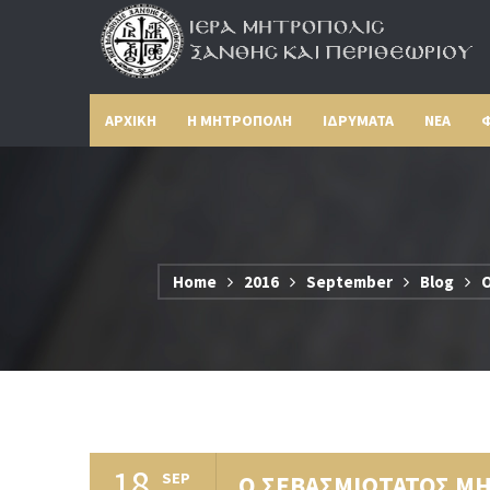
ΑΡΧΙΚΗ
Η ΜΗΤΡΟΠΟΛΗ
ΙΔΡΥΜΑΤΑ
ΝΕΑ
Φ
Home
2016
September
Blog
Ο
18
SEP
Ο ΣΕΒΑΣΜΙΩΤΑΤΟΣ Μ