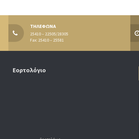
ΤΗΛΕΦΩΝΑ
25410 – 22505/28305
Fax: 25410 – 25581
Εορτολόγιο