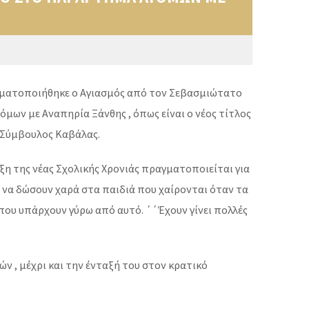
ραγματοποιήθηκε ο Αγιασμός από τον Σεβασμιώτατο
ων με Αναπηρία Ξάνθης , όπως είναι ο νέος τίτλος
 Σύμβουλος Καβάλας.
ξη της νέας Σχολικής Χρονιάς πραγματοποιείται για
ς να δώσουν χαρά στα παιδιά που χαίρονται όταν τα
 που υπάρχουν γύρω από αυτό. ΄΄Έχουν γίνει πολλές
ν , μέχρι και την ένταξή του στον κρατικό