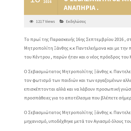
2016
ΑΝΑΠΗΡΙΑ .
1217
Views
Εκδηλώσεις
Το πρωί της Παρασκευής 16ης Σεπτεμβρίου 2016 , σ
Μητροπολίτη Ξάνθης κ.κ Παντελεήμονα και με την π
του Κέντρου , παρών ήταν και ο νέος πρόεδρος το
Ο Σεβασμιώτατος Μητροπολίτης Ξάνθης κ. Παντελεήμ
τον φωτισμό των παιδιών και των εργαζομένων αλλά
επισκέπτονται αλλά και να λάβουν προσωπική γνώση 
προσπάθειες για το αποτέλεσμα που βλέπετε σήμερα
Ο Σεβασμιώτατος Μητροπολίτης Ξάνθης κ. Παντελεήμ
μηχανισμό, υποδέχθηκε μετά τον Αγιασμό όλους το