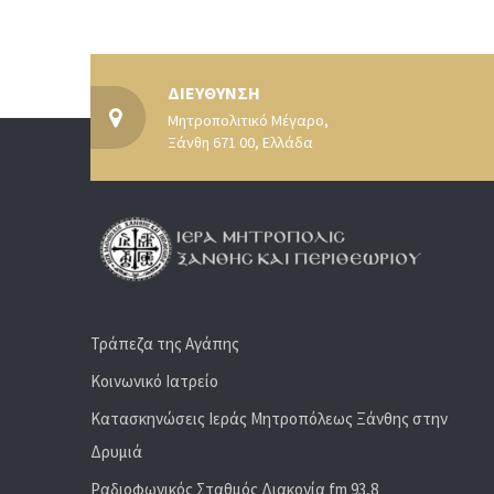
ΔΙΕΥΘΥΝΣΗ
Μητροπολιτικό Μέγαρο,
Ξάνθη 671 00, Ελλάδα
Τράπεζα της Αγάπης
Κοινωνικό Ιατρείο
Κατασκηνώσεις Ιεράς Μητροπόλεως Ξάνθης στην
Δρυμιά
Ραδιoφωνικός Σταθμός Διακονία fm 93,8