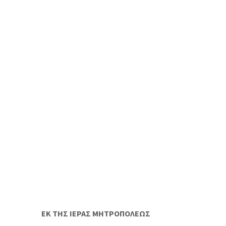
ΕΚ ΤΗΣ ΙΕΡΑΣ ΜΗΤΡΟΠΟΛΕΩΣ