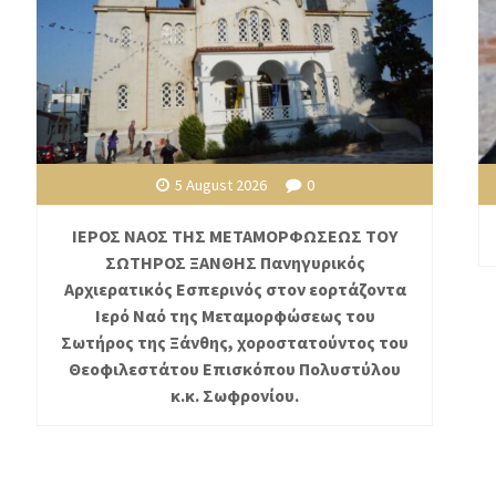
5 August 2026
0
ΙΕΡΟΣ ΝΑΟΣ ΤΗΣ ΜΕΤΑΜΟΡΦΩΣΕΩΣ ΤΟΥ
ΣΩΤΗΡΟΣ ΞΑΝΘΗΣ Πανηγυρικός
Αρχιερατικός Εσπερινός στον εορτάζοντα
Ιερό Ναό της Μεταμορφώσεως του
Σωτήρος της Ξάνθης, χοροστατούντος του
Θεοφιλεστάτου Επισκόπου Πολυστύλου
κ.κ. Σωφρονίου.