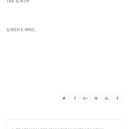
ΤΑΧ. Δ/ΝΣΗ:
Δ/ΝΣΗ E-MAIL: