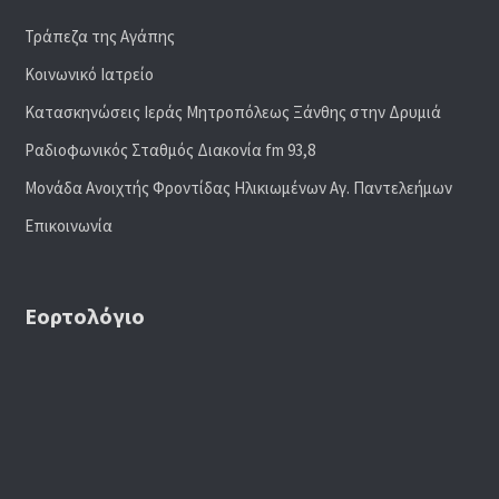
Τράπεζα της Αγάπης
Κοινωνικό Ιατρείο
Κατασκηνώσεις Ιεράς Μητροπόλεως Ξάνθης στην Δρυμιά
Ραδιoφωνικός Σταθμός Διακονία fm 93,8
Μονάδα Ανοιχτής Φροντίδας Ηλικιωμένων Αγ. Παντελεήμων
Επικοινωνία
Εορτολόγιο