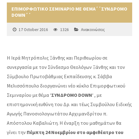
ΕΠΙΜΟΡΦΩΤΙΚΟ ΣΕΜΙΝΑΡΙΟ ΜΕ ΘΕΜΑ΄΄ΣΥΝΔΡΟΜΟ
DOWN΄΄
17 October 2016
1326
Ανακοινώσεις
Η Ιερά Μητρόπολις Ξάνθης και Περιθεωρίου σε
συνεργασία με τον Σύνδεσμο Θεολόγων Ξάνθης και τον
Σύμβουλο Πρωτοβάθμιας Εκπαίδευσης κ. Σάββα
Μελισσόπουλο διοργανώνει νέο κύκλο Επιμορφωτικού
Σεμιναρίου με θέμα ‘
ΣΥΝΔΡΟΜΟ DOWN
‘ , με
επιστημονική ευθύνη του Δρ. και τέως Συμβούλου Ειδικής
Αγωγής Πανοσιολογιωτάτου Αρχιμανδρίτου π.
Απόστολου Καβαλιώτη. Η έναρξη του μαθημάτων θα
γίνει την
Πέμπτη 24 Νοεμβρίου στο αμφιθέατρο του