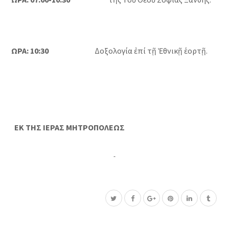
ΩΡΑ: 10:30
Δοξολογία ἐπί τῇ Ἐθνικῇ ἑορτῇ.
ΕΚ ΤΗΣ ΙΕΡΑΣ ΜΗΤΡΟΠΟΛΕΩΣ