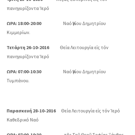
πανηγυρίζοντα Ἱερό
ΩΡΑ: 18:00-20:00
Ναό Ἁγίου Δημητρίου
Κιμμερίων.
Τετάρτη 26-10-2016
Θεία Λειτουργία εἰς τόν
πανηγυρίζοντα Ἱερό
ΩΡΑ: 07:00-10:30
Ναό Ἁγίου Δημητρίου
Τυμπάνου.
Παρασκευή 28-10-2016
Θεία Λειτουργία εἰς τόν Ἱερό
Καθεδρικό Ναό
ΩΡΑ: 07:00-10:30
τῆς Τοῦ Θεοῦ Σοφίας Ξάνθης.