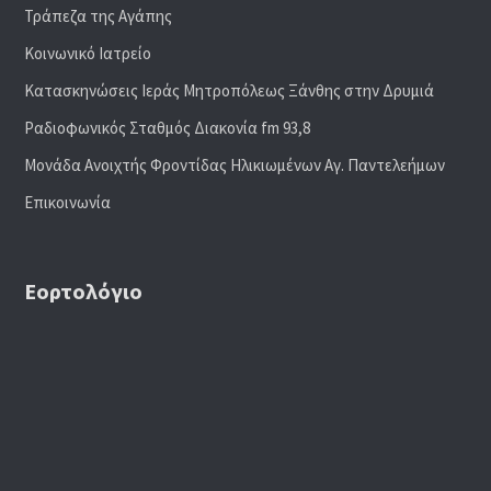
Τράπεζα της Αγάπης
Κοινωνικό Ιατρείο
Κατασκηνώσεις Ιεράς Μητροπόλεως Ξάνθης στην Δρυμιά
Ραδιoφωνικός Σταθμός Διακονία fm 93,8
Μονάδα Ανοιχτής Φροντίδας Ηλικιωμένων Αγ. Παντελεήμων
Επικοινωνία
Εορτολόγιο