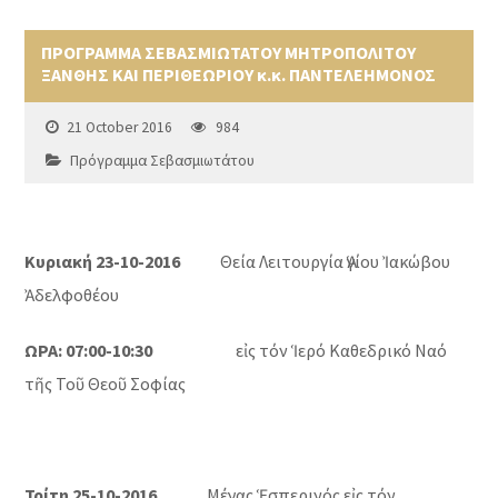
ΠΡΟΓΡΑΜΜΑ ΣΕΒΑΣΜΙΩΤΑΤΟΥ ΜΗΤΡΟΠΟΛΙΤΟΥ
ΞΑΝΘΗΣ ΚΑΙ ΠΕΡΙΘΕΩΡΙΟΥ κ.κ. ΠΑΝΤΕΛΕΗΜΟΝΟΣ
21 October 2016
984
Πρόγραμμα Σεβασμιωτάτου
Κυριακή 23-10-2016
Θεία Λειτουργία Ἁγίου Ἰακώβου
Ἀδελφοθέου
ΩΡΑ: 07:00-10:30
εἰς τόν Ἱερό Καθεδρικό Ναό
τῆς Τοῦ Θεοῦ Σοφίας
Τρίτη 25-10-2016
Μέγας Ἑσπερινός εἰς τόν