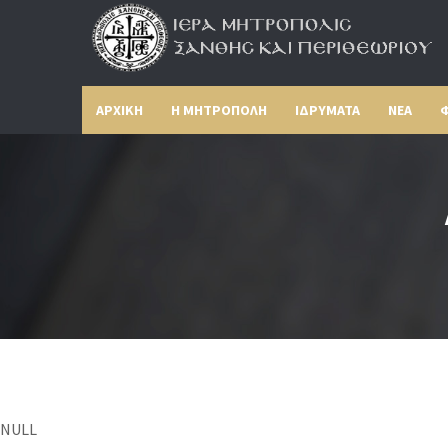
ΑΡΧΙΚΗ
Η ΜΗΤΡΟΠΟΛΗ
ΙΔΡΥΜΑΤΑ
ΝΕΑ
Φ
NULL