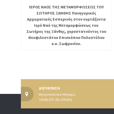
ΙΕΡΟΣ ΝΑΟΣ ΤΗΣ ΜΕΤΑΜΟΡΦΩΣΕΩΣ ΤΟΥ
ΣΩΤΗΡΟΣ ΞΑΝΘΗΣ Πανηγυρικός
Αρχιερατικός Εσπερινός στον εορτάζοντα
Ιερό Ναό της Μεταμορφώσεως του
Σωτήρος της Ξάνθης, χοροστατούντος του
Θεοφιλεστάτου Επισκόπου Πολυστύλου
κ.κ. Σωφρονίου.
ΔΙΕΥΘΥΝΣΗ
Μητροπολιτικό Μέγαρο,
Ξάνθη 671 00, Ελλάδα