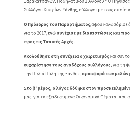
Σαρακατσάνων, Ποδηλατικού Συλλόγου ‘’ Ο Πήγασος’’
Συλλόγου Κυπρίων Ξάνθης, σύλλογοι με τους οποίους
Ο Πρόεδρος του Παραρτήματος
,αφού καλωσόρισε
για το 2017
,ενώ συνέχισε με διαπιστώσεις και π
προς τις Τοπικές Αρχές.
Ακολούθησε στη συνέχεια ο χαιρετισμός
και σύντο
ευχαρίστησε τους αναδόχους συλλόγους,
για τη 
την Παλιά Πόλη της Ξάνθης,
προσφορά των μελών 
Στο β’ μέρος, ο λόγος δόθηκε στον προσκεκλημέν
μας, για τα εξειδικευμένα Οικονομικά Θέματα, πο