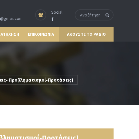
Social
p@gmail.com
ΚΑΤΗΧΗΣΗ
ΕΠΙΚΟΙΝΩΝΙΑ
ΑΚΟΥΣΤΕ ΤΟ ΡΑΔΙΟ
ις- Προβληματισμοί-Προτάσεις)
βληματισμοί-Προτάσεις)