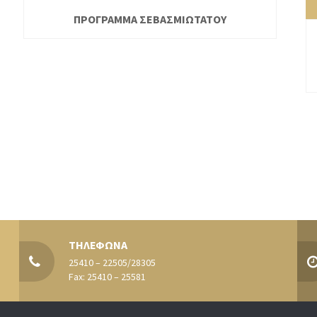
ΠΡΟΓΡΑΜΜΑ ΣΕΒΑΣΜΙΩΤΑΤΟΥ
ΤΗΛΕΦΩΝΑ
25410 – 22505/28305
Fax: 25410 – 25581