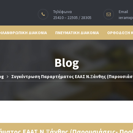
Τηλέφωνα
Email
25410 – 22505 / 28305
ieramx
ΙΛΑΝΘΡΩΠΙΚΗ ΔΙΑΚΟΝΙΑ
ΠΝΕΥΜΑΤΙΚΗ ΔΙΑΚΟΝΙΑ
ΟΡΘΟΔΟΞΗ 
Blog
og
Συγκέντρωση Παραρτήματος ΕΑΑΣ Ν.Ξάνθης (Παρουσιάσε
ματος ΕΑΑΣ Ν.Ξάνθης (Παρουσιάσεις- Προ