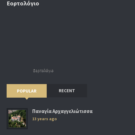
Εορτολόγιο
Εορτολόγιο
RECENT
POPULAR
Παναγία Αρχαγγελιώτισσα
13 years ago