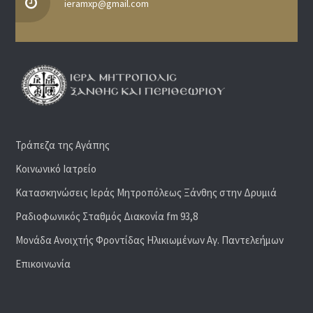
ieramxp@gmail.com
Τράπεζα της Αγάπης
Κοινωνικό Ιατρείο
Κατασκηνώσεις Ιεράς Μητροπόλεως Ξάνθης στην Δρυμιά
Ραδιoφωνικός Σταθμός Διακονία fm 93,8
Μονάδα Ανοιχτής Φροντίδας Ηλικιωμένων Αγ. Παντελεήμων
Επικοινωνία