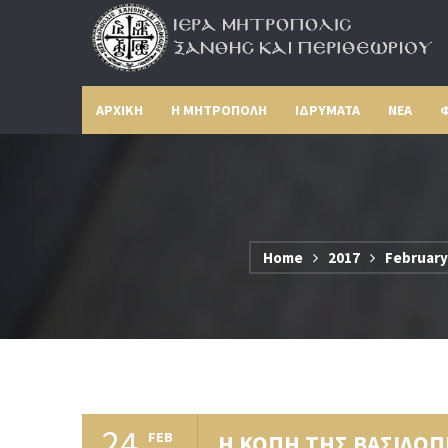
ΑΡΧΙΚΗ
Η ΜΗΤΡΟΠΟΛΗ
ΙΔΡΥΜΑΤΑ
ΝΕΑ
Φ
Home
2017
February
24
FEB
Η ΚΟΠΗ ΤΗΣ ΒΑΣΙΛΟΠ