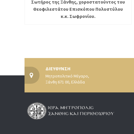
Σωτήρος της Ξάνθης, χοροστατούντος του
Θεοφιλεστάτου Επισκόπου Πολυστύλου
κ.κ. Σωφρονίου.
ΔΙΕΥΘΥΝΣΗ
Μητροπολιτικό Μέγαρο,
Ξάνθη 671 00, Ελλάδα