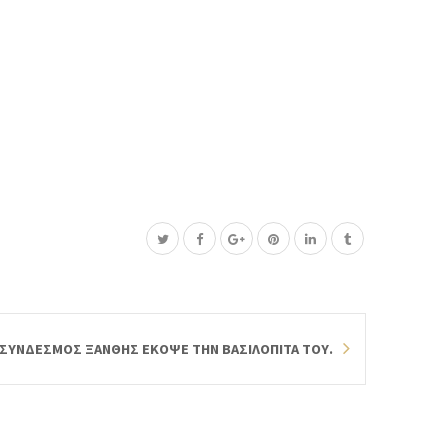
Σ ΣΥΝΔΕΣΜΟΣ ΞΑΝΘΗΣ ΕΚΟΨΕ ΤΗΝ ΒΑΣΙΛΟΠΙΤΑ ΤΟΥ.