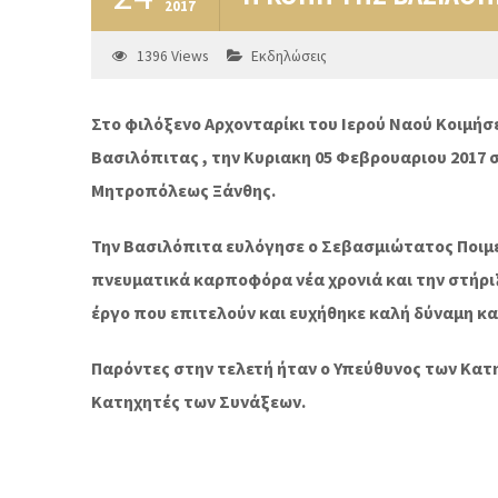
2017
1396
Views
Εκδηλώσεις
Στο φιλόξενο Αρχονταρίκι του Ιερού Ναού Κοιμή
Βασιλόπιτας , την Κυριακη 05 Φεβρουαριου 2017 
Μητροπόλεως Ξάνθης.
Την Βασιλόπιτα ευλόγησε ο Σεβασμιώτατος Ποιμεν
πνευματικά καρποφόρα νέα χρονιά και την στήρι
έργο που επιτελούν και ευχήθηκε καλή δύναμη κα
Παρόντες στην τελετή ήταν ο Υπεύθυνος των Κατη
Κατηχητές των Συνάξεων.