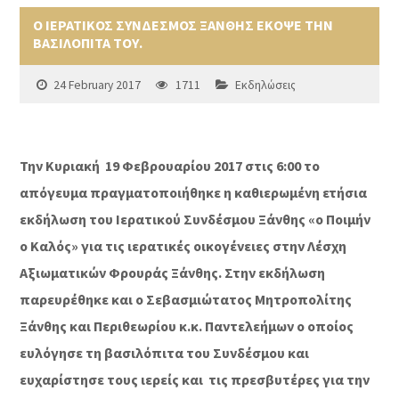
Ο ΙΕΡΑΤΙΚΟΣ ΣΥΝΔΕΣΜΟΣ ΞΑΝΘΗΣ ΕΚΟΨΕ ΤΗΝ
ΒΑΣΙΛΟΠΙΤΑ ΤΟΥ.
24 February 2017
1711
Εκδηλώσεις
Την Κυριακή
19 Φεβρουαρίου 2017 στις 6:00 το
απόγευμα πραγματοποιήθηκε η καθιερωμένη ετήσια
εκδήλωση του Ιερατικού Συνδέσμου Ξάνθης «ο Ποιμήν
ο Καλός» για τις ιερατικές οικογένειες στην Λέσχη
Αξιωματικών Φρουράς Ξάνθης. Στην εκδήλωση
παρευρέθηκε και ο Σεβασμιώτατος Μητροπολίτης
Ξάνθης και Περιθεωρίου κ.κ. Παντελεήμων ο οποίος
ευλόγησε τη βασιλόπιτα του Συνδέσμου και
ευχαρίστησε τους ιερείς και
τις πρεσβυτέρες για την