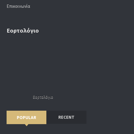
Επικοινωνία
Εορτολόγιο
Εορτολόγιο
RECENT
POPULAR