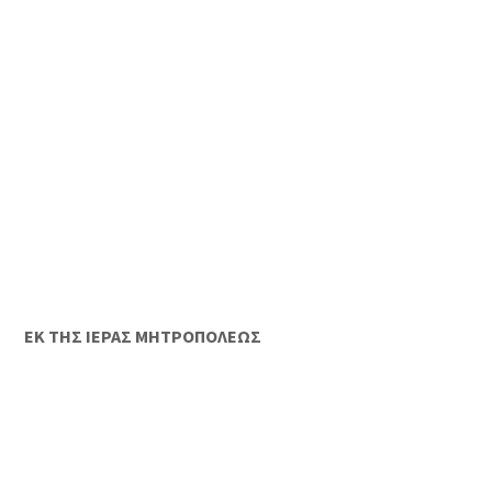
ΕΚ ΤΗΣ ΙΕΡΑΣ ΜΗΤΡΟΠΟΛΕΩΣ