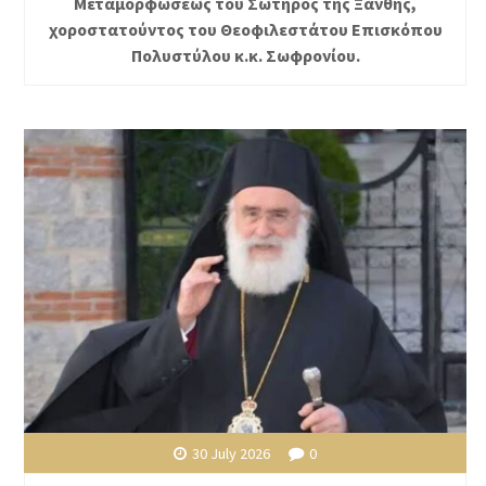
Μεταμορφώσεως του Σωτήρος της Ξάνθης,
χοροστατούντος του Θεοφιλεστάτου Επισκόπου
Πολυστύλου κ.κ. Σωφρονίου.
30 July 2026
0