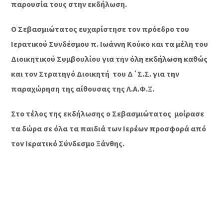
παρουσία τους στην εκδήλωση.
Ο Σεβασμιώτατος ευχαρίστησε τον πρόεδρο του
Ιερατικού Συνδέσμου π. Ιωάννη Κούκο και τα μέλη του
Διοικητικού Συμβουλίου για την όλη εκδήλωση καθώς
και τον Στρατηγό Διοικητή
του Δ΄Σ.Σ. για την
παραχώρηση της αίθουσας της Λ.Α.Φ.Ξ.
Στο τέλος της εκδήλωσης ο Σεβασμιώτατος
μοίρασε
τα δώρα σε όλα τα παιδιά των Ιερέων προσφορά από
τον Ιερατικό Σύνδεσμο Ξάνθης.