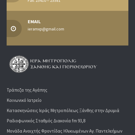
Fax: 25410 – 25581
EMAIL
ieramxp@gmail.com
Τράπεζα της Αγάπης
Κοινωνικό Ιατρείο
Κατασκηνώσεις Ιεράς Μητροπόλεως Ξάνθης στην Δρυμιά
Ραδιoφωνικός Σταθμός Διακονία fm 93,8
Μονάδα Ανοιχτής Φροντίδας Ηλικιωμένων Αγ. Παντελεήμων