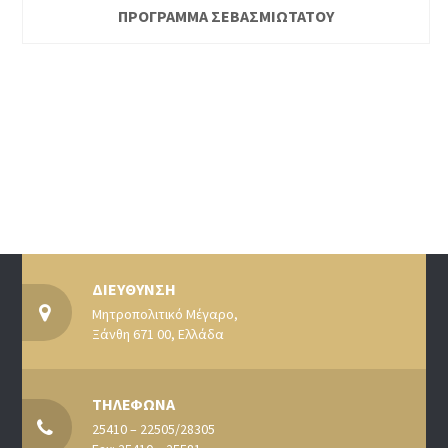
ΠΡΟΓΡΑΜΜΑ ΣΕΒΑΣΜΙΩΤΑΤΟΥ
ΔΙΕΥΘΥΝΣΗ
Μητροπολιτικό Μέγαρο,
Ξάνθη 671 00, Ελλάδα
ΤΗΛΕΦΩΝΑ
25410 – 22505/28305