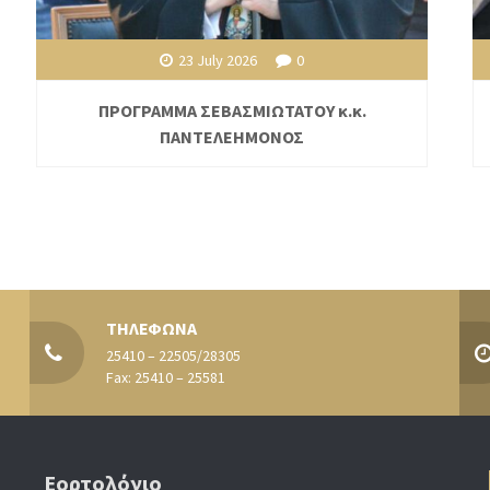
23 July 2026
0
ΠΡΟΓΡΑΜΜΑ ΣΕΒΑΣΜΙΩΤΑΤΟΥ κ.κ.
ΠΑΝΤΕΛΕΗΜΟΝΟΣ
ΤΗΛΕΦΩΝΑ
25410 – 22505/28305
Fax: 25410 – 25581
Εορτολόγιο