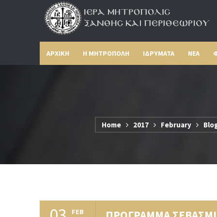
ΑΡΧΙΚΗ
Η ΜΗΤΡΟΠΟΛΗ
ΙΔΡΥΜΑΤΑ
ΝΕΑ
Φ
Home
2017
February
Blo
03
FEB
ΠΡΟΓΡΑΜΜΑ ΣΕΒΑΣΜΙ