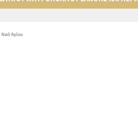
 Ναό Ἁγίου