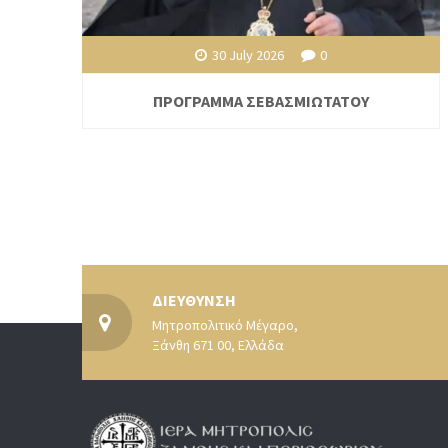
30 July 2026
0
ΠΡΟΓΡΑΜΜΑ ΣΕΒΑΣΜΙΩΤΑΤΟΥ
ΔΙΕΥΘΥΝΣΗ
Μητροπολιτικό Μέγαρο,
Ξάνθη 671 00, Ελλάδα