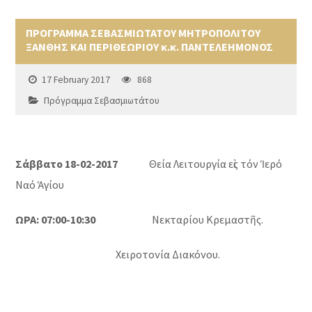
ΠΡΟΓΡΑΜΜΑ ΣΕΒΑΣΜΙΩΤΑΤΟΥ ΜΗΤΡΟΠΟΛΙΤΟΥ
ΞΑΝΘΗΣ ΚΑΙ ΠΕΡΙΘΕΩΡΙΟΥ κ.κ. ΠΑΝΤΕΛΕΗΜΟΝΟΣ
17 February 2017
868
Πρόγραμμα Σεβασμιωτάτου
Σάββατο 18-02-2017
Θεία Λειτουργία εἰς τόν Ἱερό
Ναό Ἁγίου
ΩΡΑ: 07:00-10:30
Νεκταρίου Κρεμαστῆς.
Χειροτονία Διακόνου.