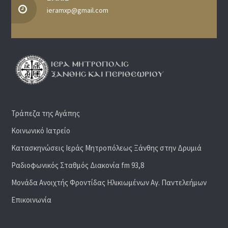
ieramxp@gmail.com
Τράπεζα της Αγάπης
Κοινωνικό Ιατρείο
Κατασκηνώσεις Ιεράς Μητροπόλεως Ξάνθης στην Δρυμιά
Ραδιoφωνικός Σταθμός Διακονία fm 93,8
Μονάδα Ανοιχτής Φροντίδας Ηλικιωμένων Αγ. Παντελεήμων
Επικοινωνία