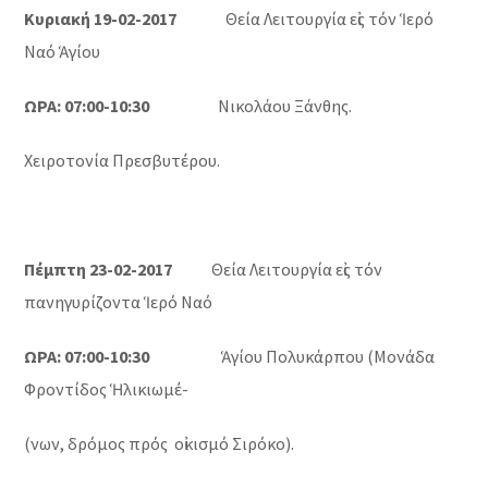
Κυριακή 19-02-2017
Θεία Λειτουργία εἰς τόν Ἱερό
Ναό Ἁγίου
ΩΡΑ: 07:00-10:30
Νικολάου Ξάνθης.
Χειροτονία Πρεσβυτέρου.
Πέμπτη 23-02-2017
Θεία Λειτουργία εἰς τόν
πανηγυρίζοντα Ἱερό Ναό
ΩΡΑ: 07:00-10:30
Ἁγίου Πολυκάρπου (Μονάδα
Φροντίδος Ἡλικιωμέ-
(νων, δρόμος πρός οἰκισμό Σιρόκο).