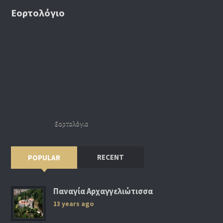
Εορτολόγιο
Εορτολόγιο
RECENT
POPULAR
Παναγία Αρχαγγελιώτισσα
13 years ago