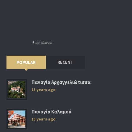
Εορτολόγιο
RECENT
POPULAR
Παναγία Αρχαγγελιώτισσα
13 years ago
Παναγία Καλαμού
13 years ago