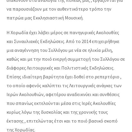
διακονούν στα αναλόγια της πόλεως μας , εργάζονται για
να παρουσιάζουν με τον αυθεντικότερο τρόπο την
πατρώα μας Εκκλησιαστική Μουσική.
Η Χορωδία έχει λάβει μέρος σε πανηγυρικές Ακολουθίες
και Συναυλιακές Εκδηλώσεις. Από το 2014 επιχειρήθηκε
μια αναγέννηση του Συλλόγου με νέα σε ηλικία μέλη,
καθώς και με την ποιό ενεργή συμμετοχή του Συλλόγου σε
διάφορες Λειτουργικές και Πολιτιστικές Εκδηλώσεις.
Επίσης ιδιαίτερη βαρύτητα έχει δοθεί στο ρεπερτόριο ,
το οποίο αφενός καλύπτει τις Λειτουργικές ανάγκες των
Ιερών Ακολουθιών, αφετέρου αναδεικνύει και συνθέσεις
που σπανίως εκτελούνται μέσα στις Ιερές Ακολουθίες
κυρίως λόγω της δυσκολίας και της χρονικής τους
έκτασης , επιτελώντας έτσι και το ποιό βασικό σκοπό
της Χορωδίας.