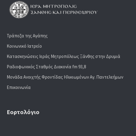
Τράπεζα της Αγάπης
Κοινωνικό Ιατρείο
Κατασκηνώσεις Ιεράς Μητροπόλεως Ξάνθης στην Δρυμιά
Ραδιoφωνικός Σταθμός Διακονία fm 93,8
Μονάδα Ανοιχτής Φροντίδας Ηλικιωμένων Αγ. Παντελεήμων
Επικοινωνία
Εορτολόγιο