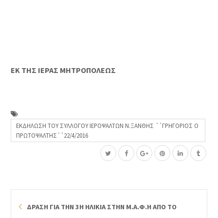
ΕΚ ΤΗΣ ΙΕΡΑΣ ΜΗΤΡΟΠΟΛΕΩΣ
ΕΚΔΗΛΩΣΗ ΤΟΥ ΣΥΛΛΟΓΟΥ ΙΕΡΟΨΑΛΤΩΝ Ν.ΞΑΝΘΗΣ ΄΄ΓΡΗΓΟΡΙΟΣ Ο
ΠΡΩΤΟΨΑΛΤΗΣ΄΄22/4/2016
ΔΡΑΣΗ ΓΙΑ ΤΗΝ 3Η ΗΛΙΚΙΑ ΣΤΗΝ Μ.Α.Φ.Η ΑΠΟ ΤΟ