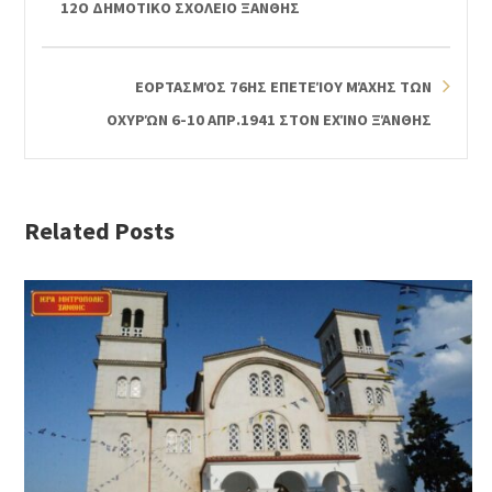
12Ο ΔΗΜΟΤΙΚΟ ΣΧΟΛΕΙΟ ΞΑΝΘΗΣ
ΕΟΡΤΑΣΜΌΣ 76ΗΣ ΕΠΕΤΕΊΟΥ ΜΆΧΗΣ ΤΩΝ
ΟΧΥΡΏΝ 6-10 ΑΠΡ.1941 ΣΤΟΝ ΕΧΊΝΟ ΞΆΝΘΗΣ
Related Posts