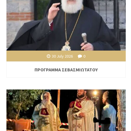
30 July 2026
0
ΠΡΟΓΡΑΜΜΑ ΣΕΒΑΣΜΙΩΤΑΤΟΥ