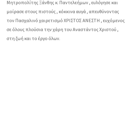
Μητροπολίτης Ξάνθης κ. Παντελεήμων , ευλόγησε και
μοίρασε στους πιστούς , κόκκινα αυγά , απευθύνοντας
τον Πασχαλινό χαιρετισμό ΧΡΙΣΤΟΣ ΑΝΕΣΤΗ , ευχόμενος
σε όλους πλούσια την χάρη του Αναστάντος Χριστού ,
στη ζωή και το έργο όλων.