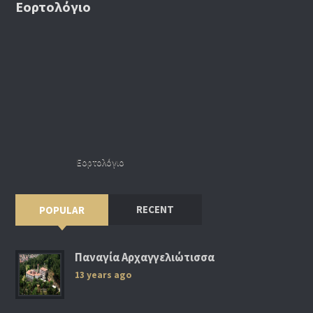
Εορτολόγιο
Εορτολόγιο
RECENT
POPULAR
Παναγία Αρχαγγελιώτισσα
13 years ago