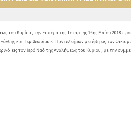
ως του Κυρίου , την Εσπέρα της Τετάρτης 16ης Μαίου 2018 προέ
άνθης και Περιθεωρίου κ . Παντελεήμων μετέβη εις τον Οικισμό
ρινό εις τον Ιερό Ναό της Αναλήψεως του Κυρίου , με την συμμ