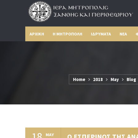
ΑΡΧΙΚΗ
Η ΜΗΤΡΟΠΟΛΗ
ΙΔΡΥΜΑΤΑ
ΝΕΑ
Φ
Home
2018
May
Blog
18
MAY
Ο ΕΣΠΕΡΙΝΟΣ ΤΗΣ ΑΝ