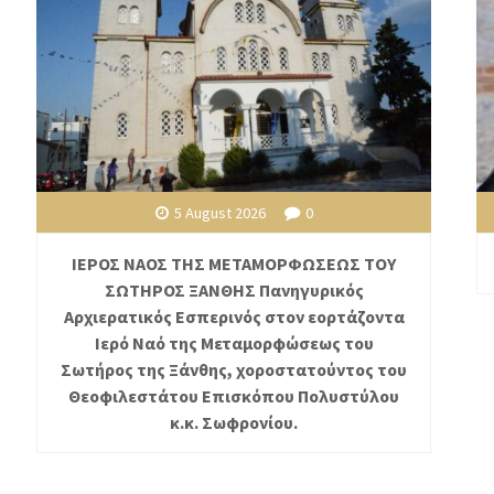
5 August 2026
0
ΙΕΡΟΣ ΝΑΟΣ ΤΗΣ ΜΕΤΑΜΟΡΦΩΣΕΩΣ ΤΟΥ
ΣΩΤΗΡΟΣ ΞΑΝΘΗΣ Πανηγυρικός
Αρχιερατικός Εσπερινός στον εορτάζοντα
Ιερό Ναό της Μεταμορφώσεως του
Σωτήρος της Ξάνθης, χοροστατούντος του
Θεοφιλεστάτου Επισκόπου Πολυστύλου
κ.κ. Σωφρονίου.