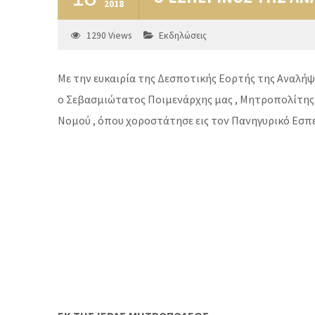
2018
1290
Views
Εκδηλώσεις
Με την ευκαιρία της Δεσποτικής Εορτής της Αναλήψε
ο Σεβασμιώτατος Ποιμενάρχης μας , Μητροπολίτης Ξ
Νομού , όπου χοροστάτησε εις τον Πανηγυρικό Εσπε